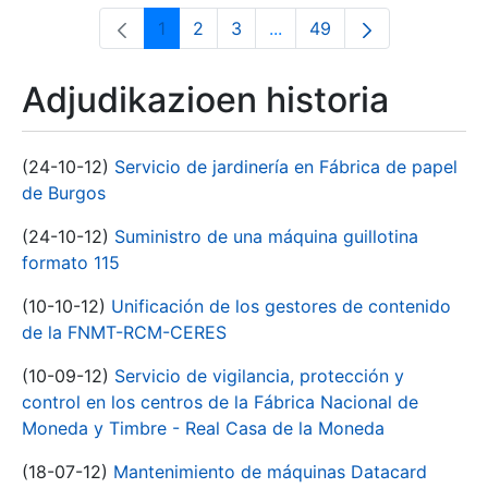
1
2
3
...
49
Orrialdea
Orrialdea
Orrialdea
Intermediate Pages Use T
Orrialdea
Adjudikazioen historia
(24-10-12)
Servicio de jardinería en Fábrica de papel
de Burgos
(24-10-12)
Suministro de una máquina guillotina
formato 115
(10-10-12)
Unificación de los gestores de contenido
de la FNMT-RCM-CERES
(10-09-12)
Servicio de vigilancia, protección y
control en los centros de la Fábrica Nacional de
Moneda y Timbre - Real Casa de la Moneda
(18-07-12)
Mantenimiento de máquinas Datacard