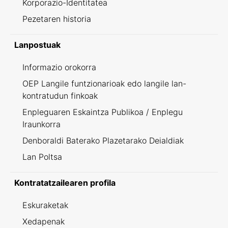
Korporazio-Identitatea
Pezetaren historia
Lanpostuak
Informazio orokorra
OEP Langile funtzionarioak edo langile lan-
kontratudun finkoak
Enpleguaren Eskaintza Publikoa / Enplegu
Iraunkorra
Denboraldi Baterako Plazetarako Deialdiak
Lan Poltsa
Kontratatzailearen profila
Eskuraketak
Xedapenak