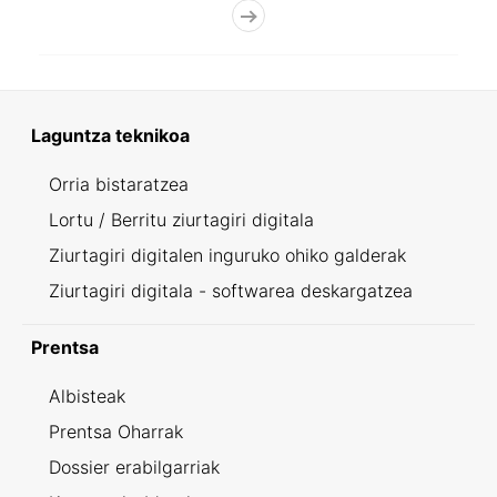
Laguntza teknikoa
Orria bistaratzea
Lortu / Berritu ziurtagiri digitala
Ziurtagiri digitalen inguruko ohiko galderak
Ziurtagiri digitala - softwarea deskargatzea
Prentsa
Albisteak
Prentsa Oharrak
Dossier erabilgarriak