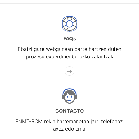
FAQs
Ebatzi gure webgunean parte hartzen duten
prozesu exberdinei buruzko zalantzak
CONTACTO
FNMT-RCM rekin harremanetan jarri telefonoz,
faxez edo email