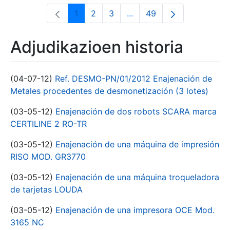
1
2
3
...
49
Orrialdea
Orrialdea
Orrialdea
Intermediate Pages Use T
Orrialdea
Adjudikazioen historia
(04-07-12)
Ref. DESMO-PN/01/2012 Enajenación de
Metales procedentes de desmonetización (3 lotes)
(03-05-12)
Enajenación de dos robots SCARA marca
CERTILINE 2 RO-TR
(03-05-12)
Enajenación de una máquina de impresión
RISO MOD. GR3770
(03-05-12)
Enajenación de una máquina troqueladora
de tarjetas LOUDA
(03-05-12)
Enajenación de una impresora OCE Mod.
3165 NC