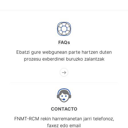
FAQs
Ebatzi gure webgunean parte hartzen duten
prozesu exberdinei buruzko zalantzak
CONTACTO
FNMT-RCM rekin harremanetan jarri telefonoz,
faxez edo email