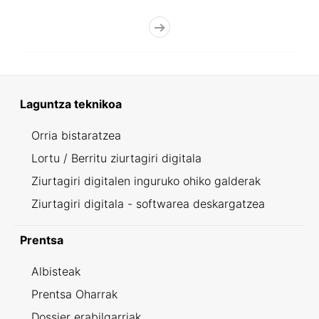
Laguntza teknikoa
Orria bistaratzea
Lortu / Berritu ziurtagiri digitala
Ziurtagiri digitalen inguruko ohiko galderak
Ziurtagiri digitala - softwarea deskargatzea
Prentsa
Albisteak
Prentsa Oharrak
Dossier erabilgarriak