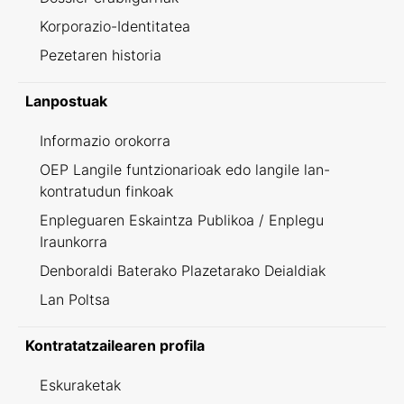
Korporazio-Identitatea
Pezetaren historia
Lanpostuak
Informazio orokorra
OEP Langile funtzionarioak edo langile lan-
kontratudun finkoak
Enpleguaren Eskaintza Publikoa / Enplegu
Iraunkorra
Denboraldi Baterako Plazetarako Deialdiak
Lan Poltsa
Kontratatzailearen profila
Eskuraketak