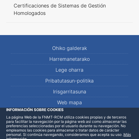
Certificaciones de Sistemas de Gestión
Homologados
Ohiko galderak
Harremanetarako
Lege oharra
Pribatutasun-politika
Irisgarritasuna
Web mapa
INFORMACIÓN SOBRE COOKIES
La página Web de la FNMT-RCM utiliza cookies propias y de terceros
LinkedIn
Facebook
WhatsApp
para facilitar la navegación por la página web así como almacenar las
preferencias seleccionadas por el usuario durante su navegación. No
empleamos las cookies para almacenar o tratar datos de carácter
personal. Si continúa navegando, consideramos que acepta su uso
.
Más
Información
.