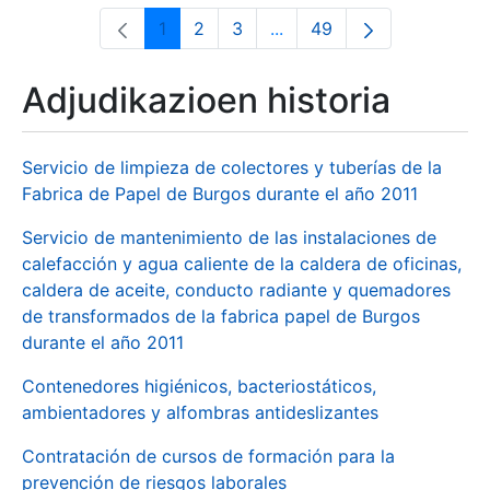
1
2
3
...
49
Orrialdea
Orrialdea
Orrialdea
Intermediate Pages Use T
Orrialdea
Adjudikazioen historia
Servicio de limpieza de colectores y tuberías de la
Fabrica de Papel de Burgos durante el año 2011
Servicio de mantenimiento de las instalaciones de
calefacción y agua caliente de la caldera de oficinas,
caldera de aceite, conducto radiante y quemadores
de transformados de la fabrica papel de Burgos
durante el año 2011
Contenedores higiénicos, bacteriostáticos,
ambientadores y alfombras antideslizantes
Contratación de cursos de formación para la
prevención de riesgos laborales