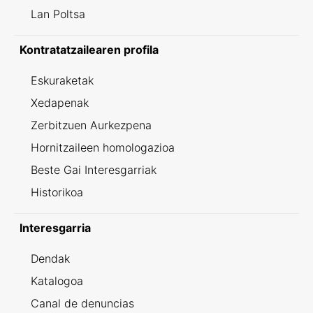
Lan Poltsa
Kontratatzailearen profila
Eskuraketak
Xedapenak
Zerbitzuen Aurkezpena
Hornitzaileen homologazioa
Beste Gai Interesgarriak
Historikoa
Interesgarria
Dendak
Katalogoa
Canal de denuncias