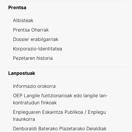
Prentsa
Albisteak
Prentsa Oharrak
Dossier erabilgarriak
Korporazio-Identitatea
Pezetaren historia
Lanpostuak
Informazio orokorra
OEP Langile funtzionarioak edo langile lan-
kontratudun finkoak
Enpleguaren Eskaintza Publikoa / Enplegu
Iraunkorra
Denboraldi Baterako Plazetarako Deialdiak