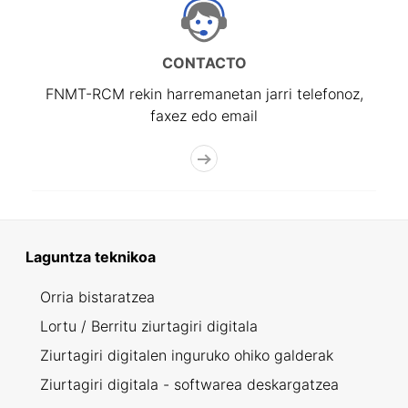
CONTACTO
FNMT-RCM rekin harremanetan jarri telefonoz,
faxez edo email
Laguntza teknikoa
Orria bistaratzea
Lortu / Berritu ziurtagiri digitala
Ziurtagiri digitalen inguruko ohiko galderak
Ziurtagiri digitala - softwarea deskargatzea