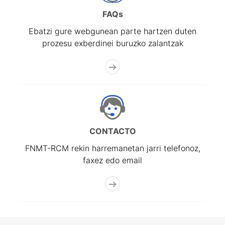
FAQs
Ebatzi gure webgunean parte hartzen duten
prozesu exberdinei buruzko zalantzak
CONTACTO
FNMT-RCM rekin harremanetan jarri telefonoz,
faxez edo email