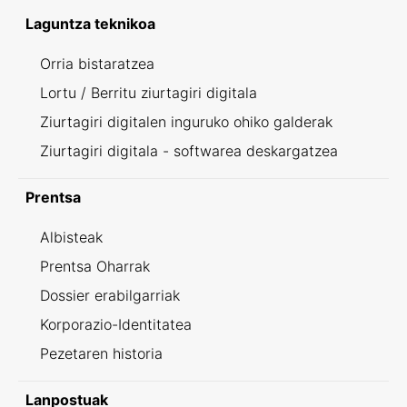
Laguntza teknikoa
Orria bistaratzea
Lortu / Berritu ziurtagiri digitala
Ziurtagiri digitalen inguruko ohiko galderak
Ziurtagiri digitala - softwarea deskargatzea
Prentsa
Albisteak
Prentsa Oharrak
Dossier erabilgarriak
Korporazio-Identitatea
Pezetaren historia
Lanpostuak