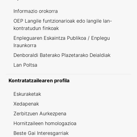
Informazio orokorra
OEP Langile funtzionarioak edo langile lan-
kontratudun finkoak
Enpleguaren Eskaintza Publikoa / Enplegu
Iraunkorra
Denboraldi Baterako Plazetarako Deialdiak
Lan Poltsa
Kontratatzailearen profila
Eskuraketak
Xedapenak
Zerbitzuen Aurkezpena
Hornitzaileen homologazioa
Beste Gai Interesgarriak