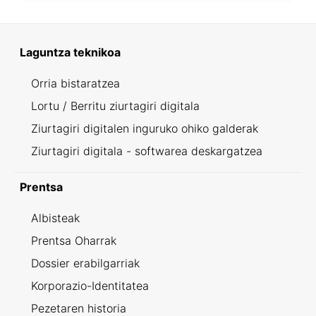
Laguntza teknikoa
Orria bistaratzea
Lortu / Berritu ziurtagiri digitala
Ziurtagiri digitalen inguruko ohiko galderak
Ziurtagiri digitala - softwarea deskargatzea
Prentsa
Albisteak
Prentsa Oharrak
Dossier erabilgarriak
Korporazio-Identitatea
Pezetaren historia