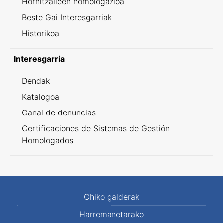
Hornitzaileen homologazioa
Beste Gai Interesgarriak
Historikoa
Interesgarria
Dendak
Katalogoa
Canal de denuncias
Certificaciones de Sistemas de Gestión
Homologados
Ohiko galderak
Harremanetarako