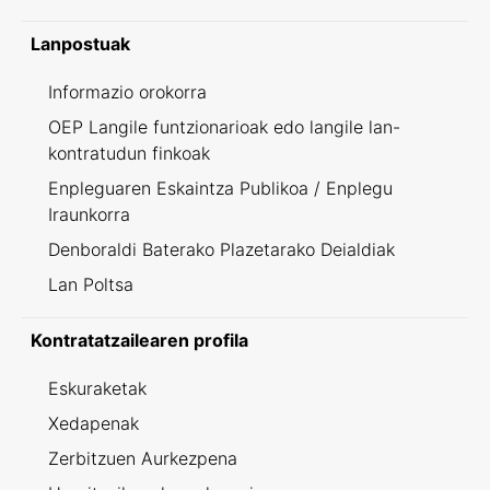
Lanpostuak
Informazio orokorra
OEP Langile funtzionarioak edo langile lan-
kontratudun finkoak
Enpleguaren Eskaintza Publikoa / Enplegu
Iraunkorra
Denboraldi Baterako Plazetarako Deialdiak
Lan Poltsa
Kontratatzailearen profila
Eskuraketak
Xedapenak
Zerbitzuen Aurkezpena