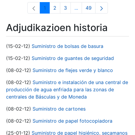
1
2
3
...
49
Orrialdea
Orrialdea
Orrialdea
Intermediate Pages Use T
Orrialdea
Adjudikazioen historia
(15-02-12)
Suministro de bolsas de basura
(15-02-12)
Suministro de guantes de seguridad
(08-02-12)
Suministro de flejes verde y blanco
(08-02-12)
Suministro e instalación de una central de
producción de agua enfriada para las zonas de
centrales de Básculas y de Moneda
(08-02-12)
Suministro de cartones
(08-02-12)
Suministro de papel fotocopiadora
(25-01-12)
Suministro de papel higiénico, secamanos