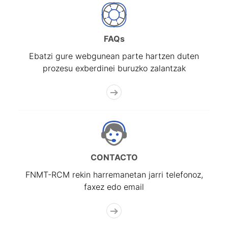
FAQs
Ebatzi gure webgunean parte hartzen duten
prozesu exberdinei buruzko zalantzak
CONTACTO
FNMT-RCM rekin harremanetan jarri telefonoz,
faxez edo email