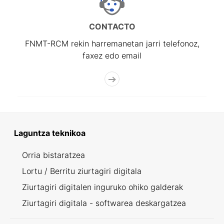
CONTACTO
FNMT-RCM rekin harremanetan jarri telefonoz,
faxez edo email
Laguntza teknikoa
Orria bistaratzea
Lortu / Berritu ziurtagiri digitala
Ziurtagiri digitalen inguruko ohiko galderak
Ziurtagiri digitala - softwarea deskargatzea