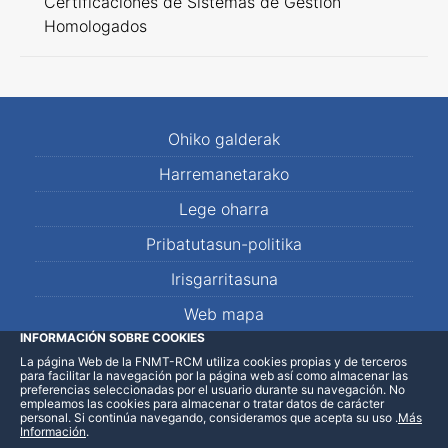
Certificaciones de Sistemas de Gestión
Homologados
Ohiko galderak
Harremanetarako
Lege oharra
Pribatutasun-politika
Irisgarritasuna
Web mapa
INFORMACIÓN SOBRE COOKIES
La página Web de la FNMT-RCM utiliza cookies propias y de terceros
LinkedIn
Facebook
WhatsApp
para facilitar la navegación por la página web así como almacenar las
preferencias seleccionadas por el usuario durante su navegación. No
empleamos las cookies para almacenar o tratar datos de carácter
personal. Si continúa navegando, consideramos que acepta su uso
.
Más
Información
.