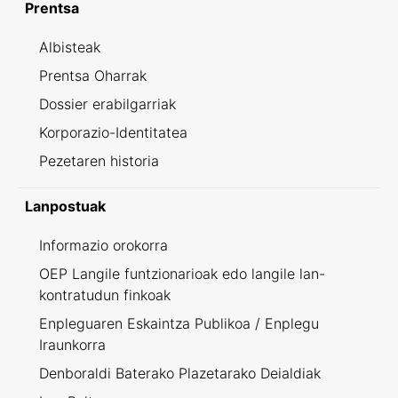
Prentsa
Albisteak
Prentsa Oharrak
Dossier erabilgarriak
Korporazio-Identitatea
Pezetaren historia
Lanpostuak
Informazio orokorra
OEP Langile funtzionarioak edo langile lan-
kontratudun finkoak
Enpleguaren Eskaintza Publikoa / Enplegu
Iraunkorra
Denboraldi Baterako Plazetarako Deialdiak