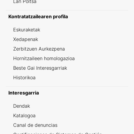
Lan Poltsa
Kontratatzailearen profila
Eskuraketak
Xedapenak
Zerbitzuen Aurkezpena
Hornitzaileen homologazioa
Beste Gai Interesgarriak
Historikoa
Interesgarria
Dendak
Katalogoa
Canal de denuncias