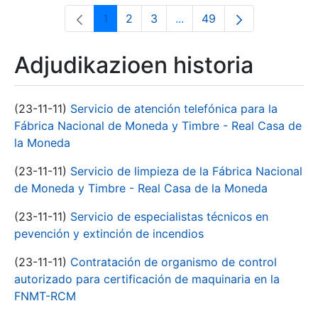
1
2
3
...
49
Orrialdea
Orrialdea
Orrialdea
Intermediate Pages Use T
Orrialdea
Adjudikazioen historia
(23-11-11)
Servicio de atención telefónica para la
Fábrica Nacional de Moneda y Timbre - Real Casa de
la Moneda
(23-11-11)
Servicio de limpieza de la Fábrica Nacional
de Moneda y Timbre - Real Casa de la Moneda
(23-11-11)
Servicio de especialistas técnicos en
pevención y extinción de incendios
(23-11-11)
Contratación de organismo de control
autorizado para certificación de maquinaria en la
FNMT-RCM