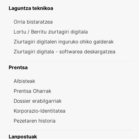
Laguntza teknikoa
Orria bistaratzea
Lortu / Berritu ziurtagiri digitala
Ziurtagiri digitalen inguruko ohiko galderak
Ziurtagiri digitala - softwarea deskargatzea
Prentsa
Albisteak
Prentsa Oharrak
Dossier erabilgarriak
Korporazio-Identitatea
Pezetaren historia
Lanpostuak