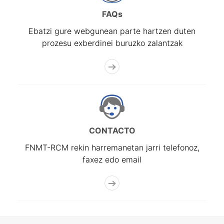
FAQs
Ebatzi gure webgunean parte hartzen duten
prozesu exberdinei buruzko zalantzak
CONTACTO
FNMT-RCM rekin harremanetan jarri telefonoz,
faxez edo email