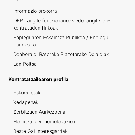
Informazio orokorra
OEP Langile funtzionarioak edo langile lan-
kontratudun finkoak
Enpleguaren Eskaintza Publikoa / Enplegu
Iraunkorra
Denboraldi Baterako Plazetarako Deialdiak
Lan Poltsa
Kontratatzailearen profila
Eskuraketak
Xedapenak
Zerbitzuen Aurkezpena
Hornitzaileen homologazioa
Beste Gai Interesgarriak