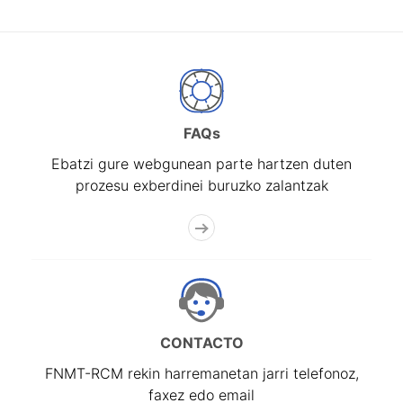
FAQs
Ebatzi gure webgunean parte hartzen duten
prozesu exberdinei buruzko zalantzak
CONTACTO
FNMT-RCM rekin harremanetan jarri telefonoz,
faxez edo email