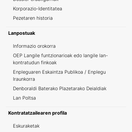
Korporazio-Identitatea
Pezetaren historia
Lanpostuak
Informazio orokorra
OEP Langile funtzionarioak edo langile lan-
kontratudun finkoak
Enpleguaren Eskaintza Publikoa / Enplegu
Iraunkorra
Denboraldi Baterako Plazetarako Deialdiak
Lan Poltsa
Kontratatzailearen profila
Eskuraketak