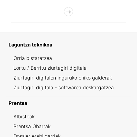
Laguntza teknikoa
Orria bistaratzea
Lortu / Berritu ziurtagiri digitala
Ziurtagiri digitalen inguruko ohiko galderak
Ziurtagiri digitala - softwarea deskargatzea
Prentsa
Albisteak
Prentsa Oharrak
Dossier erabilgarriak