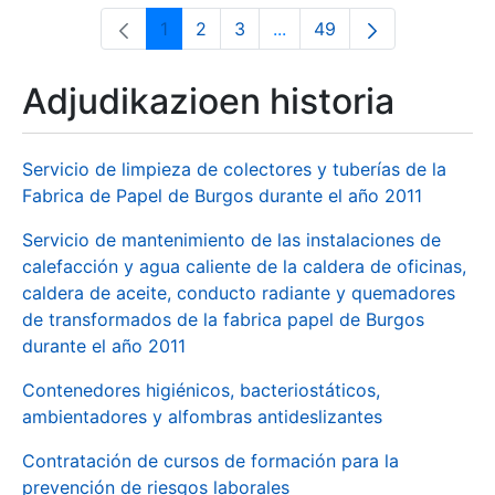
1
2
3
...
49
Orrialdea
Orrialdea
Orrialdea
Intermediate Pages Use T
Orrialdea
Adjudikazioen historia
Servicio de limpieza de colectores y tuberías de la
Fabrica de Papel de Burgos durante el año 2011
Servicio de mantenimiento de las instalaciones de
calefacción y agua caliente de la caldera de oficinas,
caldera de aceite, conducto radiante y quemadores
de transformados de la fabrica papel de Burgos
durante el año 2011
Contenedores higiénicos, bacteriostáticos,
ambientadores y alfombras antideslizantes
Contratación de cursos de formación para la
prevención de riesgos laborales