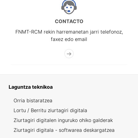
CONTACTO
FNMT-RCM rekin harremanetan jarri telefonoz,
faxez edo email
Laguntza teknikoa
Orria bistaratzea
Lortu / Berritu ziurtagiri digitala
Ziurtagiri digitalen inguruko ohiko galderak
Ziurtagiri digitala - softwarea deskargatzea