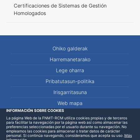
Certificaciones de Sistemas de Gestión
Homologados
Ohiko galderak
Harremanetarako
Lege oharra
Pribatutasun-politika
Irisgarritasuna
Web mapa
INFORMACIÓN SOBRE COOKIES
La página Web de la FNMT-RCM utiliza cookies propias y de terceros
LinkedIn
Facebook
WhatsApp
para facilitar la navegación por la página web así como almacenar las
preferencias seleccionadas por el usuario durante su navegación. No
empleamos las cookies para almacenar o tratar datos de carácter
personal. Si continúa navegando, consideramos que acepta su uso
.
Más
Información
.