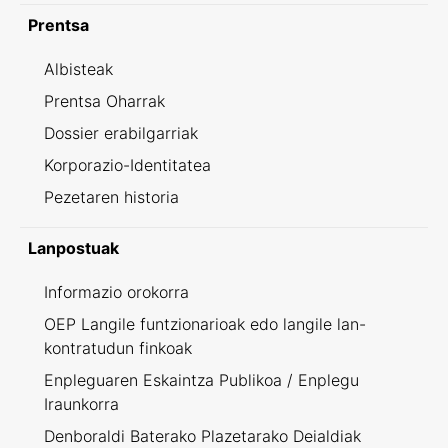
Prentsa
Albisteak
Prentsa Oharrak
Dossier erabilgarriak
Korporazio-Identitatea
Pezetaren historia
Lanpostuak
Informazio orokorra
OEP Langile funtzionarioak edo langile lan-
kontratudun finkoak
Enpleguaren Eskaintza Publikoa / Enplegu
Iraunkorra
Denboraldi Baterako Plazetarako Deialdiak