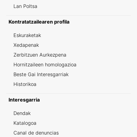
Lan Poltsa
Kontratatzailearen profila
Eskuraketak
Xedapenak
Zerbitzuen Aurkezpena
Hornitzaileen homologazioa
Beste Gai Interesgarriak
Historikoa
Interesgarria
Dendak
Katalogoa
Canal de denuncias