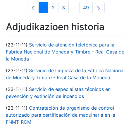
1
2
3
...
49
Orrialdea
Orrialdea
Orrialdea
Intermediate Pages Use T
Orrialdea
Adjudikazioen historia
(23-11-11)
Servicio de atención telefónica para la
Fábrica Nacional de Moneda y Timbre - Real Casa de
la Moneda
(23-11-11)
Servicio de limpieza de la Fábrica Nacional
de Moneda y Timbre - Real Casa de la Moneda
(23-11-11)
Servicio de especialistas técnicos en
pevención y extinción de incendios
(23-11-11)
Contratación de organismo de control
autorizado para certificación de maquinaria en la
FNMT-RCM