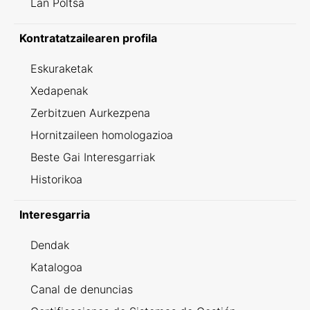
Lan Poltsa
Kontratatzailearen profila
Eskuraketak
Xedapenak
Zerbitzuen Aurkezpena
Hornitzaileen homologazioa
Beste Gai Interesgarriak
Historikoa
Interesgarria
Dendak
Katalogoa
Canal de denuncias