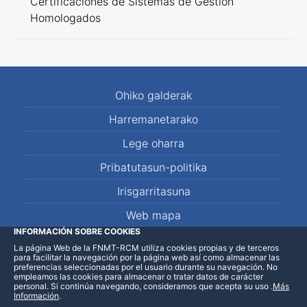
Certificaciones de Sistemas de Gestión
Homologados
Ohiko galderak
Harremanetarako
Lege oharra
Pribatutasun-politika
Irisgarritasuna
Web mapa
INFORMACIÓN SOBRE COOKIES
La página Web de la FNMT-RCM utiliza cookies propias y de terceros
LinkedIn
Facebook
WhatsApp
para facilitar la navegación por la página web así como almacenar las
preferencias seleccionadas por el usuario durante su navegación. No
empleamos las cookies para almacenar o tratar datos de carácter
personal. Si continúa navegando, consideramos que acepta su uso
.
Más
Información
.