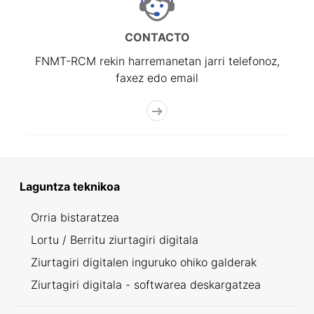
CONTACTO
FNMT-RCM rekin harremanetan jarri telefonoz,
faxez edo email
Laguntza teknikoa
Orria bistaratzea
Lortu / Berritu ziurtagiri digitala
Ziurtagiri digitalen inguruko ohiko galderak
Ziurtagiri digitala - softwarea deskargatzea