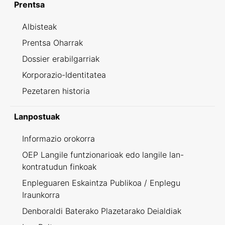
Prentsa
Albisteak
Prentsa Oharrak
Dossier erabilgarriak
Korporazio-Identitatea
Pezetaren historia
Lanpostuak
Informazio orokorra
OEP Langile funtzionarioak edo langile lan-
kontratudun finkoak
Enpleguaren Eskaintza Publikoa / Enplegu
Iraunkorra
Denboraldi Baterako Plazetarako Deialdiak