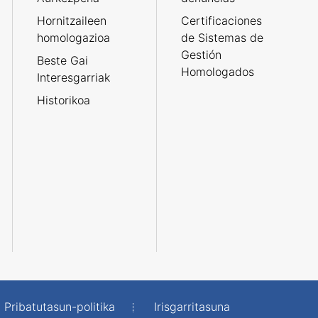
Hornitzaileen
Certificaciones
homologazioa
de Sistemas de
Gestión
Beste Gai
Homologados
Interesgarriak
Historikoa
Pribatutasun-politika
Irisgarritasuna