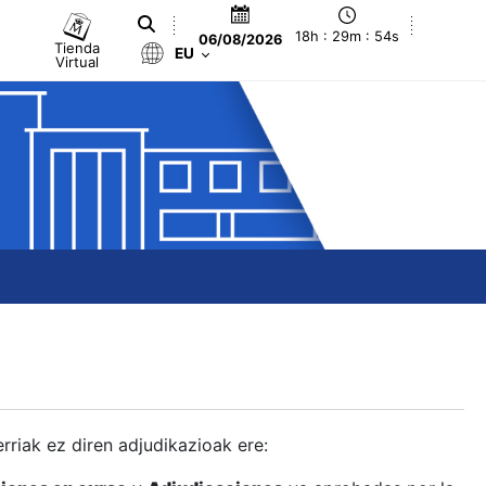
18h : 29m : 55s
06/08/2026
Tienda
EU
Virtual
berriak ez diren adjudikazioak ere: