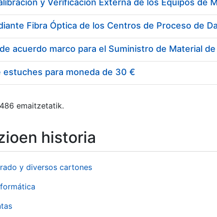
e estuches para moneda de 30 €
 486 emaitzetatik.
ioen historia
rado y diversos cartones
formática
ntas