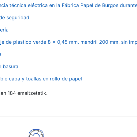
ncia técnica eléctrica en la Fábrica Papel de Burgos durant
de seguridad
ería
eje de plástico verde 8 x 0,45 mm. mandril 200 mm. sin im
a
e basura
ble capa y toallas en rollo de papel
ten 184 emaitzetatik.