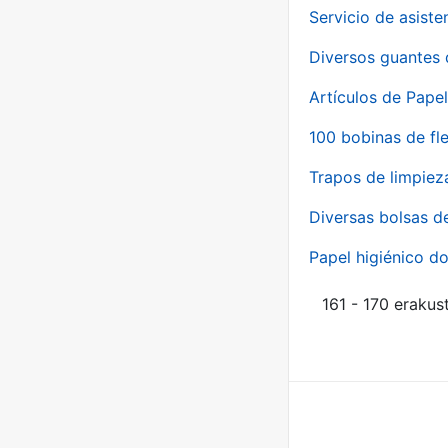
Servicio de asiste
Diversos guantes 
Artículos de Papel
100 bobinas de fl
Trapos de limpiez
Diversas bolsas d
Papel higiénico do
161 - 170 erakus