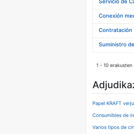
Suministro d
1 - 10 erakusten
Adjudikaz
Papel KRAFT verju
Consumibles de in
Varios tipos de ci