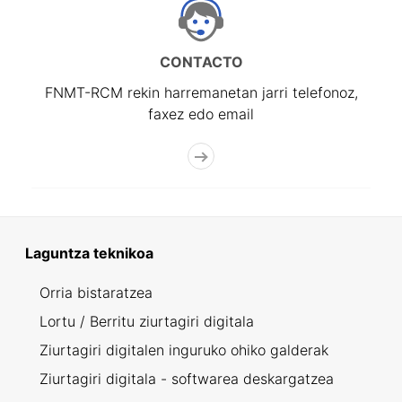
CONTACTO
FNMT-RCM rekin harremanetan jarri telefonoz,
faxez edo email
Laguntza teknikoa
Orria bistaratzea
Lortu / Berritu ziurtagiri digitala
Ziurtagiri digitalen inguruko ohiko galderak
Ziurtagiri digitala - softwarea deskargatzea