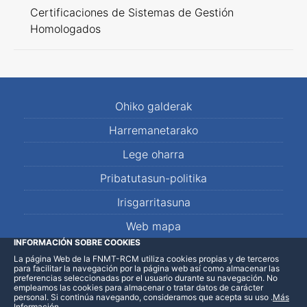
Certificaciones de Sistemas de Gestión
Homologados
Ohiko galderak
Harremanetarako
Lege oharra
Pribatutasun-politika
Irisgarritasuna
Web mapa
INFORMACIÓN SOBRE COOKIES
La página Web de la FNMT-RCM utiliza cookies propias y de terceros
LinkedIn
Facebook
WhatsApp
para facilitar la navegación por la página web así como almacenar las
preferencias seleccionadas por el usuario durante su navegación. No
empleamos las cookies para almacenar o tratar datos de carácter
personal. Si continúa navegando, consideramos que acepta su uso
.
Más
Información
.