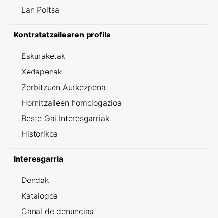
Lan Poltsa
Kontratatzailearen profila
Eskuraketak
Xedapenak
Zerbitzuen Aurkezpena
Hornitzaileen homologazioa
Beste Gai Interesgarriak
Historikoa
Interesgarria
Dendak
Katalogoa
Canal de denuncias