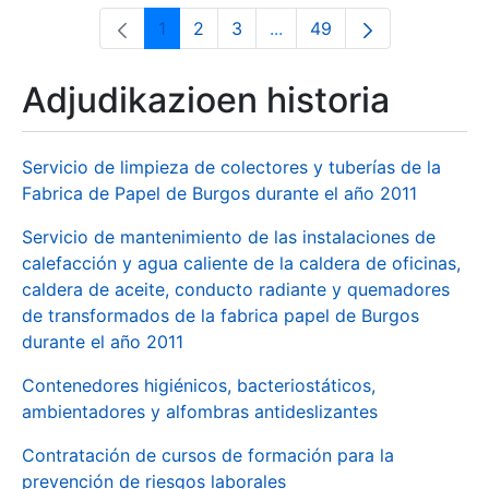
1
2
3
...
49
Orrialdea
Orrialdea
Orrialdea
Intermediate Pages Use T
Orrialdea
Adjudikazioen historia
Servicio de limpieza de colectores y tuberías de la
Fabrica de Papel de Burgos durante el año 2011
Servicio de mantenimiento de las instalaciones de
calefacción y agua caliente de la caldera de oficinas,
caldera de aceite, conducto radiante y quemadores
de transformados de la fabrica papel de Burgos
durante el año 2011
Contenedores higiénicos, bacteriostáticos,
ambientadores y alfombras antideslizantes
Contratación de cursos de formación para la
prevención de riesgos laborales