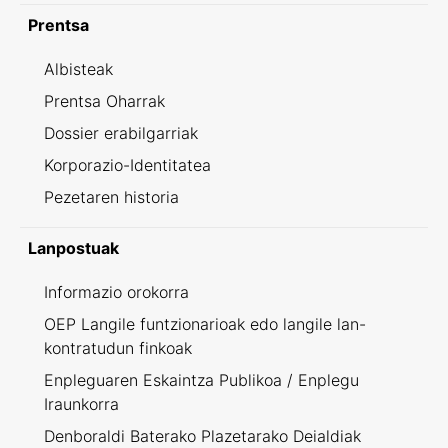
Prentsa
Albisteak
Prentsa Oharrak
Dossier erabilgarriak
Korporazio-Identitatea
Pezetaren historia
Lanpostuak
Informazio orokorra
OEP Langile funtzionarioak edo langile lan-
kontratudun finkoak
Enpleguaren Eskaintza Publikoa / Enplegu
Iraunkorra
Denboraldi Baterako Plazetarako Deialdiak