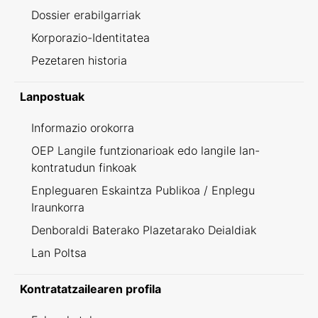
Dossier erabilgarriak
Korporazio-Identitatea
Pezetaren historia
Lanpostuak
Informazio orokorra
OEP Langile funtzionarioak edo langile lan-
kontratudun finkoak
Enpleguaren Eskaintza Publikoa / Enplegu
Iraunkorra
Denboraldi Baterako Plazetarako Deialdiak
Lan Poltsa
Kontratatzailearen profila