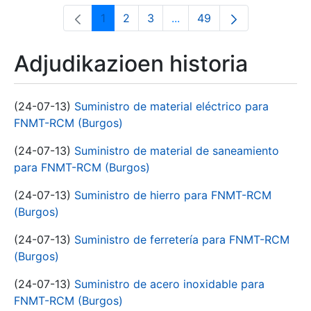
1
2
3
...
49
Orrialdea
Orrialdea
Orrialdea
Intermediate Pages Use T
Orrialdea
Adjudikazioen historia
(24-07-13)
Suministro de material eléctrico para
FNMT-RCM (Burgos)
(24-07-13)
Suministro de material de saneamiento
para FNMT-RCM (Burgos)
(24-07-13)
Suministro de hierro para FNMT-RCM
(Burgos)
(24-07-13)
Suministro de ferretería para FNMT-RCM
(Burgos)
(24-07-13)
Suministro de acero inoxidable para
FNMT-RCM (Burgos)