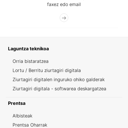
faxez edo email
Laguntza teknikoa
Orria bistaratzea
Lortu / Berritu ziurtagiri digitala
Ziurtagiri digitalen inguruko ohiko galderak
Ziurtagiri digitala - softwarea deskargatzea
Prentsa
Albisteak
Prentsa Oharrak