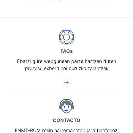
FAQs
Ebatzi gure webgunean parte hartzen duten
prozesu exberdinei buruzko zalantzak
CONTACTO
FNMT-RCM rekin harremanetan jarri telefonoz,