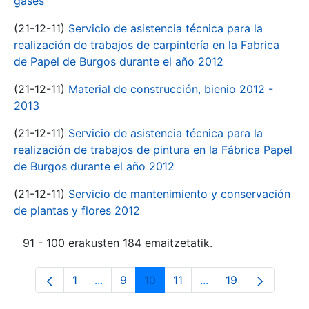
gases
(21-12-11)
Servicio de asistencia técnica para la
realización de trabajos de carpintería en la Fabrica
de Papel de Burgos durante el año 2012
(21-12-11)
Material de construcción, bienio 2012 -
2013
(21-12-11)
Servicio de asistencia técnica para la
realización de trabajos de pintura en la Fábrica Papel
de Burgos durante el año 2012
(21-12-11)
Servicio de mantenimiento y conservación
de plantas y flores 2012
91 - 100 erakusten 184 emaitzetatik.
1
...
9
10
11
...
19
Orrialdea
Intermediate Pages Use TAB to navigate
Orrialdea
Orrialdea
Orrialdea
Intermediate Pages 
Orrialdea