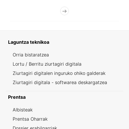
Laguntza teknikoa
Orria bistaratzea
Lortu / Berritu ziurtagiri digitala
Ziurtagiri digitalen inguruko ohiko galderak
Ziurtagiri digitala - softwarea deskargatzea
Prentsa
Albisteak
Prentsa Oharrak
Dossier erabilgarriak