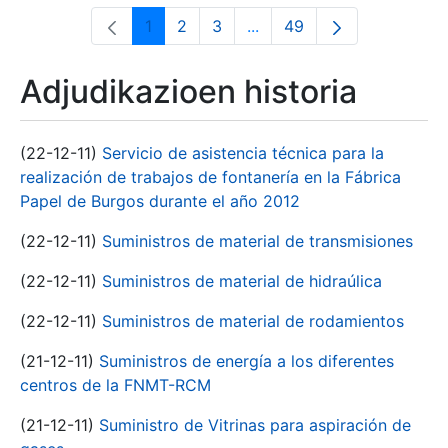
1
2
3
...
49
Orrialdea
Orrialdea
Orrialdea
Intermediate Pages Use T
Orrialdea
Adjudikazioen historia
(22-12-11)
Servicio de asistencia técnica para la
realización de trabajos de fontanería en la Fábrica
Papel de Burgos durante el año 2012
(22-12-11)
Suministros de material de transmisiones
(22-12-11)
Suministros de material de hidraúlica
(22-12-11)
Suministros de material de rodamientos
(21-12-11)
Suministros de energía a los diferentes
centros de la FNMT-RCM
(21-12-11)
Suministro de Vitrinas para aspiración de