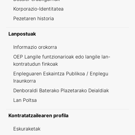
Korporazio-Identitatea
Pezetaren historia
Lanpostuak
Informazio orokorra
OEP Langile funtzionarioak edo langile lan-
kontratudun finkoak
Enpleguaren Eskaintza Publikoa / Enplegu
Iraunkorra
Denboraldi Baterako Plazetarako Deialdiak
Lan Poltsa
Kontratatzailearen profila
Eskuraketak