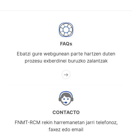
FAQs
Ebatzi gure webgunean parte hartzen duten
prozesu exberdinei buruzko zalantzak
CONTACTO
FNMT-RCM rekin harremanetan jarri telefonoz,
faxez edo email