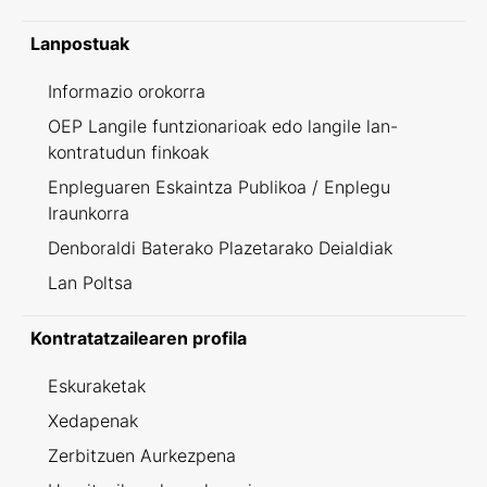
Lanpostuak
Informazio orokorra
OEP Langile funtzionarioak edo langile lan-
kontratudun finkoak
Enpleguaren Eskaintza Publikoa / Enplegu
Iraunkorra
Denboraldi Baterako Plazetarako Deialdiak
Lan Poltsa
Kontratatzailearen profila
Eskuraketak
Xedapenak
Zerbitzuen Aurkezpena