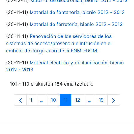
(07-12-11)
Material de electrónica, bienio 2012 - 2013
(30-11-11)
Material de fontanería, bienio 2012 - 2013
(30-11-11)
Material de ferretería, bienio 2012 - 2013
(30-11-11)
Renovación de los servidores de los
sistemas de acceso/presencia e intrusión en el
edificio de Jorge Juan de la FNMT-RCM
(30-11-11)
Material eléctrico y de iluminación, bienio
2012 - 2013
101 - 110 erakusten 184 emaitzetatik.
1
...
10
11
12
...
19
Orrialdea
Intermediate Pages Use TAB to navigate.
Orrialdea
Orrialdea
Orrialdea
Intermediate Pages
Orrialdea