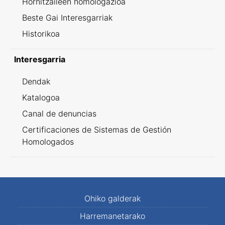
Hornitzaileen homologazioa
Beste Gai Interesgarriak
Historikoa
Interesgarria
Dendak
Katalogoa
Canal de denuncias
Certificaciones de Sistemas de Gestión
Homologados
Ohiko galderak
Harremanetarako