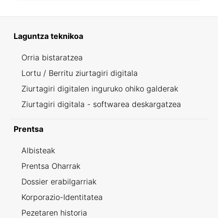
Laguntza teknikoa
Orria bistaratzea
Lortu / Berritu ziurtagiri digitala
Ziurtagiri digitalen inguruko ohiko galderak
Ziurtagiri digitala - softwarea deskargatzea
Prentsa
Albisteak
Prentsa Oharrak
Dossier erabilgarriak
Korporazio-Identitatea
Pezetaren historia