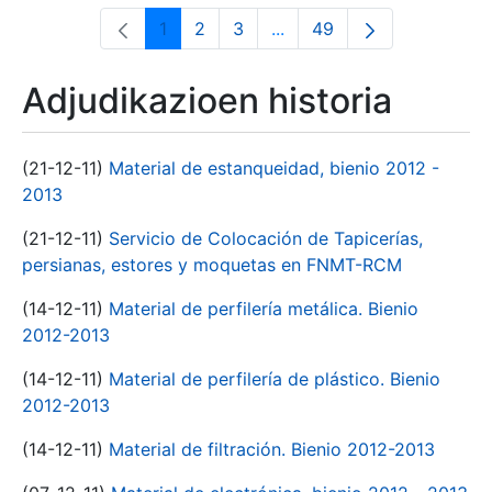
1
2
3
...
49
Orrialdea
Orrialdea
Orrialdea
Intermediate Pages Use T
Orrialdea
Adjudikazioen historia
(21-12-11)
Material de estanqueidad, bienio 2012 -
2013
(21-12-11)
Servicio de Colocación de Tapicerías,
persianas, estores y moquetas en FNMT-RCM
(14-12-11)
Material de perfilería metálica. Bienio
2012-2013
(14-12-11)
Material de perfilería de plástico. Bienio
2012-2013
(14-12-11)
Material de filtración. Bienio 2012-2013