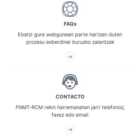
FAQs
Ebatzi gure webgunean parte hartzen duten
prozesu exberdinei buruzko zalantzak
CONTACTO
FNMT-RCM rekin harremanetan jarri telefonoz,
faxez edo email