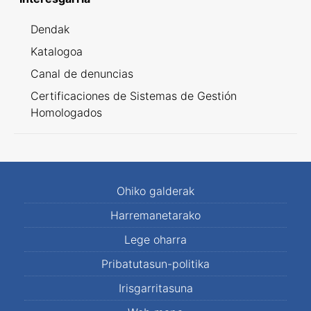
Dendak
Katalogoa
Canal de denuncias
Certificaciones de Sistemas de Gestión
Homologados
Ohiko galderak
Harremanetarako
Lege oharra
Pribatutasun-politika
Irisgarritasuna