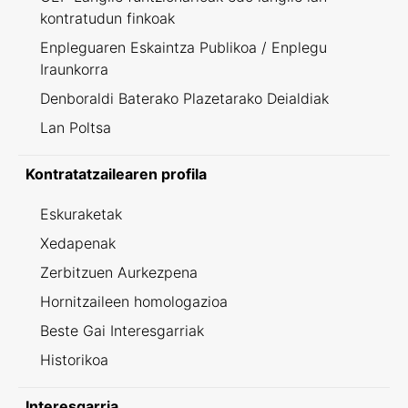
kontratudun finkoak
Enpleguaren Eskaintza Publikoa / Enplegu
Iraunkorra
Denboraldi Baterako Plazetarako Deialdiak
Lan Poltsa
Kontratatzailearen profila
Eskuraketak
Xedapenak
Zerbitzuen Aurkezpena
Hornitzaileen homologazioa
Beste Gai Interesgarriak
Historikoa
Interesgarria