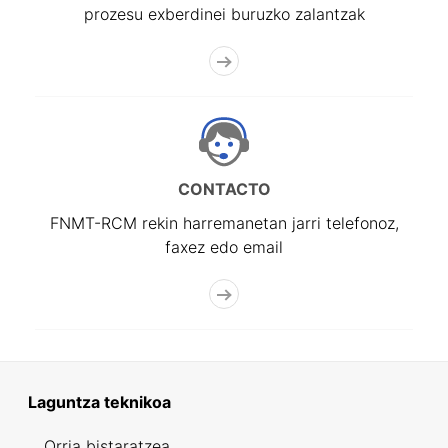
prozesu exberdinei buruzko zalantzak
CONTACTO
FNMT-RCM rekin harremanetan jarri telefonoz,
faxez edo email
Laguntza teknikoa
Orria bistaratzea