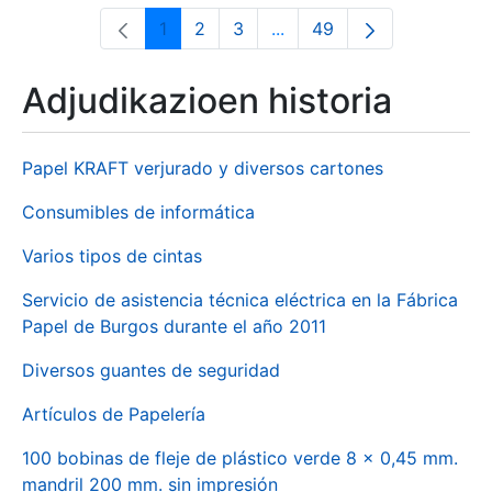
1
2
3
...
49
Orrialdea
Orrialdea
Orrialdea
Intermediate Pages Use T
Orrialdea
Adjudikazioen historia
Papel KRAFT verjurado y diversos cartones
Consumibles de informática
Varios tipos de cintas
Servicio de asistencia técnica eléctrica en la Fábrica
Papel de Burgos durante el año 2011
Diversos guantes de seguridad
Artículos de Papelería
100 bobinas de fleje de plástico verde 8 x 0,45 mm.
mandril 200 mm. sin impresión