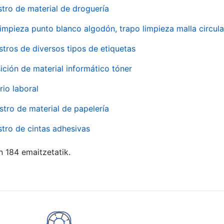
stro de material de droguería
impieza punto blanco algodón, trapo limpieza malla circula
stros de diversos tipos de etiquetas
ición de material informático tóner
rio laboral
stro de material de papelería
stro de cintas adhesivas
n 184 emaitzetatik.