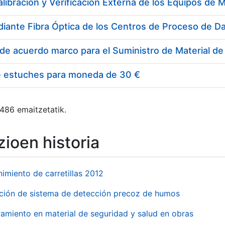
e estuches para moneda de 30 €
 486 emaitzetatik.
ioen historia
imiento de carretillas 2012
ación de sistema de detección precoz de humos
amiento en material de seguridad y salud en obras