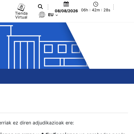
06h : 42m : 29s
08/08/2026
Tienda
EU
Virtual
berriak ez diren adjudikazioak ere: