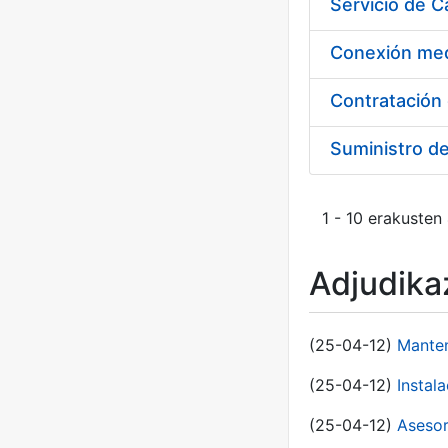
Suministro d
1 - 10 erakusten
Adjudikaz
(25-04-12)
Manten
(25-04-12)
Instal
(25-04-12)
Asesor