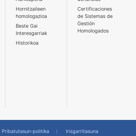
Hornitzaileen
Certificaciones
homologazioa
de Sistemas de
Gestión
Beste Gai
Homologados
Interesgarriak
Historikoa
Pribatutasun-politika
Irisgarritasuna