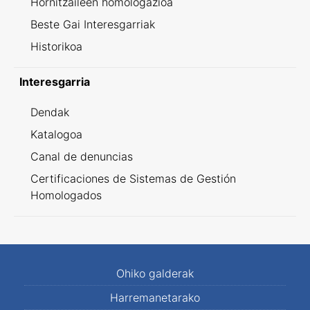
Hornitzaileen homologazioa
Beste Gai Interesgarriak
Historikoa
Interesgarria
Dendak
Katalogoa
Canal de denuncias
Certificaciones de Sistemas de Gestión
Homologados
Ohiko galderak
Harremanetarako