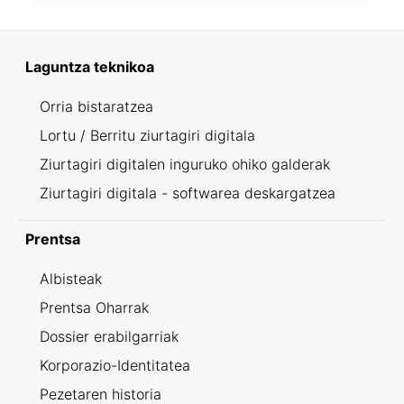
Laguntza teknikoa
Orria bistaratzea
Lortu / Berritu ziurtagiri digitala
Ziurtagiri digitalen inguruko ohiko galderak
Ziurtagiri digitala - softwarea deskargatzea
Prentsa
Albisteak
Prentsa Oharrak
Dossier erabilgarriak
Korporazio-Identitatea
Pezetaren historia