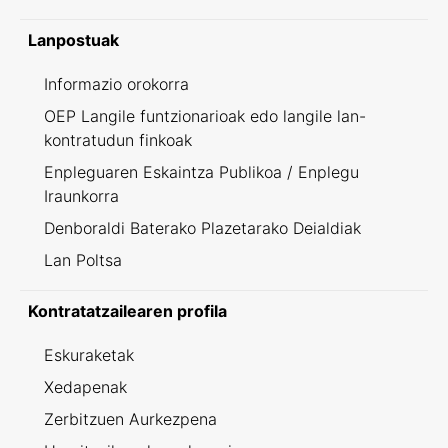
Lanpostuak
Informazio orokorra
OEP Langile funtzionarioak edo langile lan-
kontratudun finkoak
Enpleguaren Eskaintza Publikoa / Enplegu
Iraunkorra
Denboraldi Baterako Plazetarako Deialdiak
Lan Poltsa
Kontratatzailearen profila
Eskuraketak
Xedapenak
Zerbitzuen Aurkezpena