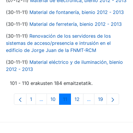
(07-12-11)
Material de electrónica, bienio 2012 - 2013
(30-11-11)
Material de fontanería, bienio 2012 - 2013
(30-11-11)
Material de ferretería, bienio 2012 - 2013
(30-11-11)
Renovación de los servidores de los
sistemas de acceso/presencia e intrusión en el
edificio de Jorge Juan de la FNMT-RCM
(30-11-11)
Material eléctrico y de iluminación, bienio
2012 - 2013
101 - 110 erakusten 184 emaitzetatik.
1
...
10
11
12
...
19
Orrialdea
Intermediate Pages Use TAB to navigate.
Orrialdea
Orrialdea
Orrialdea
Intermediate Pages
Orrialdea