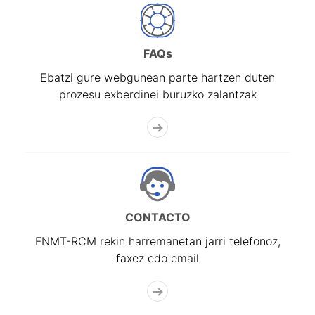
FAQs
Ebatzi gure webgunean parte hartzen duten
prozesu exberdinei buruzko zalantzak
CONTACTO
FNMT-RCM rekin harremanetan jarri telefonoz,
faxez edo email