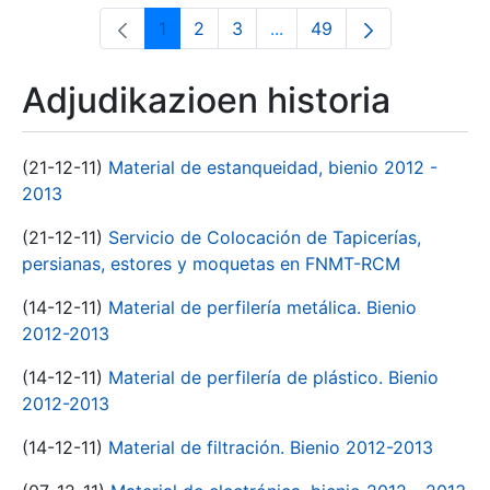
1
2
3
...
49
Orrialdea
Orrialdea
Orrialdea
Intermediate Pages Use T
Orrialdea
Adjudikazioen historia
(21-12-11)
Material de estanqueidad, bienio 2012 -
2013
(21-12-11)
Servicio de Colocación de Tapicerías,
persianas, estores y moquetas en FNMT-RCM
(14-12-11)
Material de perfilería metálica. Bienio
2012-2013
(14-12-11)
Material de perfilería de plástico. Bienio
2012-2013
(14-12-11)
Material de filtración. Bienio 2012-2013