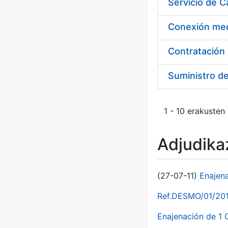
Suministro d
1 - 10 erakusten
Adjudikaz
(27-07-11)
Enajen
Ref.DESMO/01/2011
Enajenación de 1 