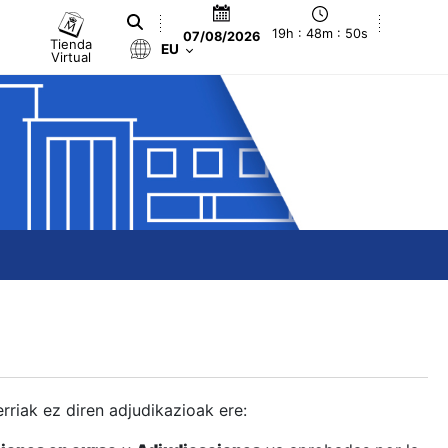
19h : 48m : 51s
07/08/2026
Tienda
EU
Virtual
berriak ez diren adjudikazioak ere: