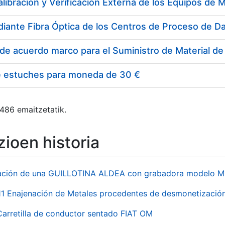
e estuches para moneda de 30 €
 486 emaitzetatik.
ioen historia
ación de una GUILLOTINA ALDEA con grabadora modelo MP
 Enajenación de Metales procedentes de desmonetización 
Carretilla de conductor sentado FIAT OM