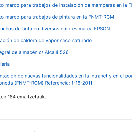
to marco para trabajos de instalación de mamparas en l
to marco para trabajos de pintura en la FNMT-RCM
tuchos de tinta en diversos colores marca EPSON
alación de caldera de vapor seco saturado
egral de almacén c/ Alcalá 526
lería
ntación de nuevas funcionalidades en la intranet y en el p
Moneda (FNMT-RCM) Referencia: 1-16-2011
ten 184 emaitzetatik.