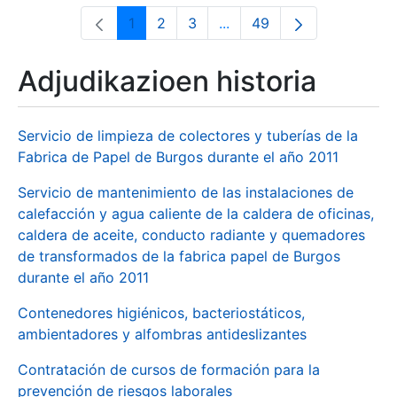
1
2
3
...
49
Orrialdea
Orrialdea
Orrialdea
Intermediate Pages Use T
Orrialdea
Adjudikazioen historia
Servicio de limpieza de colectores y tuberías de la
Fabrica de Papel de Burgos durante el año 2011
Servicio de mantenimiento de las instalaciones de
calefacción y agua caliente de la caldera de oficinas,
caldera de aceite, conducto radiante y quemadores
de transformados de la fabrica papel de Burgos
durante el año 2011
Contenedores higiénicos, bacteriostáticos,
ambientadores y alfombras antideslizantes
Contratación de cursos de formación para la
prevención de riesgos laborales