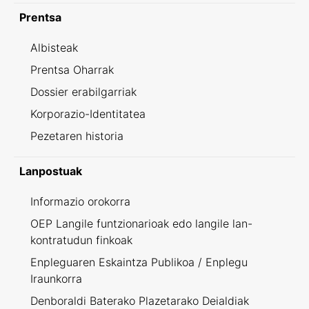
Prentsa
Albisteak
Prentsa Oharrak
Dossier erabilgarriak
Korporazio-Identitatea
Pezetaren historia
Lanpostuak
Informazio orokorra
OEP Langile funtzionarioak edo langile lan-
kontratudun finkoak
Enpleguaren Eskaintza Publikoa / Enplegu
Iraunkorra
Denboraldi Baterako Plazetarako Deialdiak