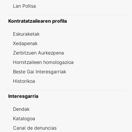
Lan Poltsa
Kontratatzailearen profila
Eskuraketak
Xedapenak
Zerbitzuen Aurkezpena
Hornitzaileen homologazioa
Beste Gai Interesgarriak
Historikoa
Interesgarria
Dendak
Katalogoa
Canal de denuncias