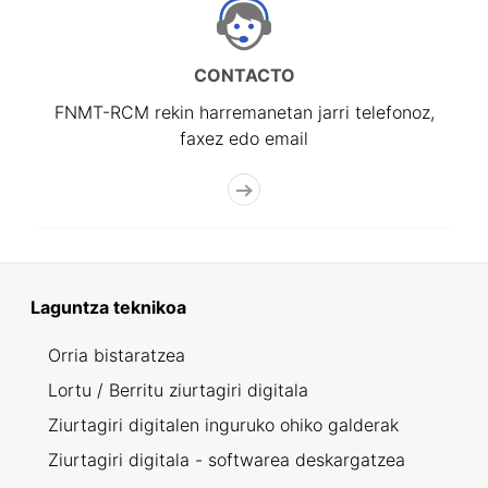
CONTACTO
FNMT-RCM rekin harremanetan jarri telefonoz,
faxez edo email
Laguntza teknikoa
Orria bistaratzea
Lortu / Berritu ziurtagiri digitala
Ziurtagiri digitalen inguruko ohiko galderak
Ziurtagiri digitala - softwarea deskargatzea