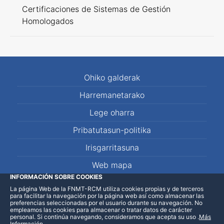
Certificaciones de Sistemas de Gestión
Homologados
Ohiko galderak
Harremanetarako
Lege oharra
Pribatutasun-politika
Irisgarritasuna
Web mapa
INFORMACIÓN SOBRE COOKIES
La página Web de la FNMT-RCM utiliza cookies propias y de terceros
LinkedIn
Facebook
WhatsApp
para facilitar la navegación por la página web así como almacenar las
preferencias seleccionadas por el usuario durante su navegación. No
empleamos las cookies para almacenar o tratar datos de carácter
personal. Si continúa navegando, consideramos que acepta su uso
.
Más
Información
.