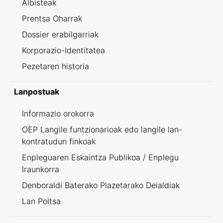
Albisteak
Prentsa Oharrak
Dossier erabilgarriak
Korporazio-Identitatea
Pezetaren historia
Lanpostuak
Informazio orokorra
OEP Langile funtzionarioak edo langile lan-
kontratudun finkoak
Enpleguaren Eskaintza Publikoa / Enplegu
Iraunkorra
Denboraldi Baterako Plazetarako Deialdiak
Lan Poltsa