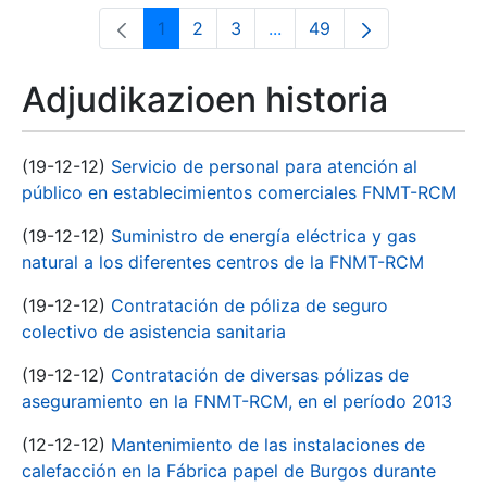
1
2
3
...
49
Orrialdea
Orrialdea
Orrialdea
Intermediate Pages Use T
Orrialdea
Adjudikazioen historia
(19-12-12)
Servicio de personal para atención al
público en establecimientos comerciales FNMT-RCM
(19-12-12)
Suministro de energía eléctrica y gas
natural a los diferentes centros de la FNMT-RCM
(19-12-12)
Contratación de póliza de seguro
colectivo de asistencia sanitaria
(19-12-12)
Contratación de diversas pólizas de
aseguramiento en la FNMT-RCM, en el período 2013
(12-12-12)
Mantenimiento de las instalaciones de
calefacción en la Fábrica papel de Burgos durante