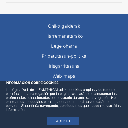
Ohiko galderak
Harremanetarako
Lege oharra
Pribatutasun-politika
Irisgarritasuna
Web mapa
INFORMACIÓN SOBRE COOKIES
La página Web de la FNMT-RCM utiliza cookies propias y de terceros
LinkedIn
Facebook
WhatsApp
para facilitar la navegación por la página web así como almacenar las
preferencias seleccionadas por el usuario durante su navegación. No
empleamos las cookies para almacenar o tratar datos de carácter
personal. Si continúa navegando, consideramos que acepta su uso
.
Más
Información
.
ACEPTO