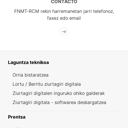
CONTACTO
FNMT-RCM rekin harremanetan jarri telefonoz,
faxez edo email
Laguntza teknikoa
Orria bistaratzea
Lortu / Berritu ziurtagiri digitala
Ziurtagiri digitalen inguruko ohiko galderak
Ziurtagiri digitala - softwarea deskargatzea
Prentsa