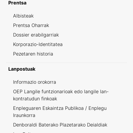
Prentsa
Albisteak
Prentsa Oharrak
Dossier erabilgarriak
Korporazio-Identitatea
Pezetaren historia
Lanpostuak
Informazio orokorra
OEP Langile funtzionarioak edo langile lan-
kontratudun finkoak
Enpleguaren Eskaintza Publikoa / Enplegu
Iraunkorra
Denboraldi Baterako Plazetarako Deialdiak