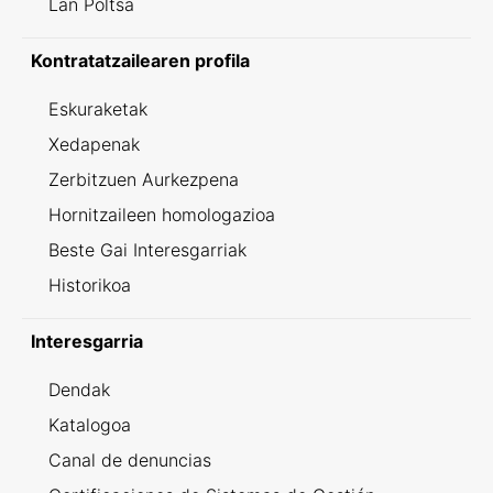
Lan Poltsa
Kontratatzailearen profila
Eskuraketak
Xedapenak
Zerbitzuen Aurkezpena
Hornitzaileen homologazioa
Beste Gai Interesgarriak
Historikoa
Interesgarria
Dendak
Katalogoa
Canal de denuncias