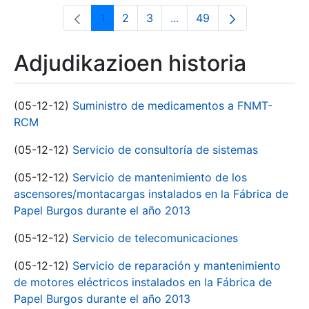
1
2
3
...
49
Orrialdea
Orrialdea
Orrialdea
Intermediate Pages Use T
Orrialdea
Adjudikazioen historia
(05-12-12)
Suministro de medicamentos a FNMT-
RCM
(05-12-12)
Servicio de consultoría de sistemas
(05-12-12)
Servicio de mantenimiento de los
ascensores/montacargas instalados en la Fábrica de
Papel Burgos durante el año 2013
(05-12-12)
Servicio de telecomunicaciones
(05-12-12)
Servicio de reparación y mantenimiento
de motores eléctricos instalados en la Fábrica de
Papel Burgos durante el año 2013