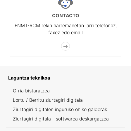
CONTACTO
FNMT-RCM rekin harremanetan jarri telefonoz,
faxez edo email
Laguntza teknikoa
Orria bistaratzea
Lortu / Berritu ziurtagiri digitala
Ziurtagiri digitalen inguruko ohiko galderak
Ziurtagiri digitala - softwarea deskargatzea