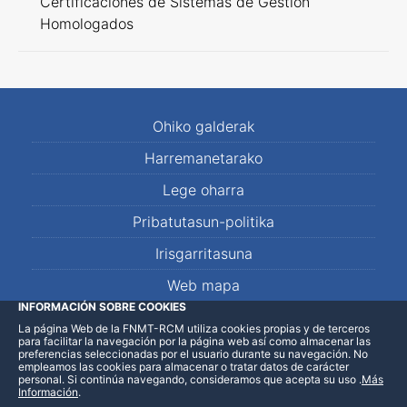
Certificaciones de Sistemas de Gestión
Homologados
Ohiko galderak
Harremanetarako
Lege oharra
Pribatutasun-politika
Irisgarritasuna
Web mapa
INFORMACIÓN SOBRE COOKIES
La página Web de la FNMT-RCM utiliza cookies propias y de terceros
LinkedIn
Facebook
WhatsApp
para facilitar la navegación por la página web así como almacenar las
preferencias seleccionadas por el usuario durante su navegación. No
empleamos las cookies para almacenar o tratar datos de carácter
personal. Si continúa navegando, consideramos que acepta su uso
.
Más
Información
.