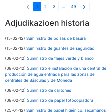
1
2
3
...
49
Orrialdea
Orrialdea
Orrialdea
Intermediate Pages Use T
Orrialdea
Adjudikazioen historia
(15-02-12)
Suministro de bolsas de basura
(15-02-12)
Suministro de guantes de seguridad
(08-02-12)
Suministro de flejes verde y blanco
(08-02-12)
Suministro e instalación de una central de
producción de agua enfriada para las zonas de
centrales de Básculas y de Moneda
(08-02-12)
Suministro de cartones
(08-02-12)
Suministro de papel fotocopiadora
(25-01-12)
Suministro de papel higiénico, secamanos