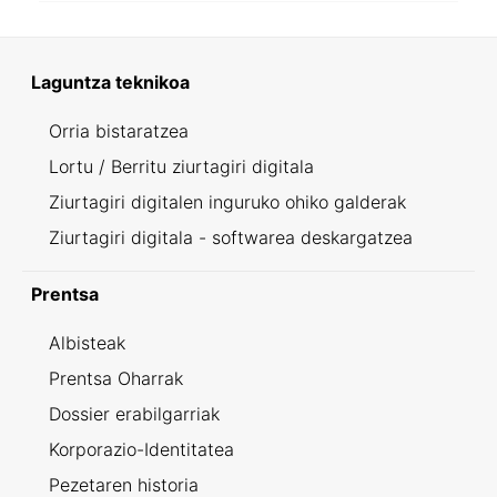
Laguntza teknikoa
Orria bistaratzea
Lortu / Berritu ziurtagiri digitala
Ziurtagiri digitalen inguruko ohiko galderak
Ziurtagiri digitala - softwarea deskargatzea
Prentsa
Albisteak
Prentsa Oharrak
Dossier erabilgarriak
Korporazio-Identitatea
Pezetaren historia