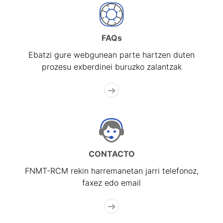
FAQs
Ebatzi gure webgunean parte hartzen duten
prozesu exberdinei buruzko zalantzak
CONTACTO
FNMT-RCM rekin harremanetan jarri telefonoz,
faxez edo email