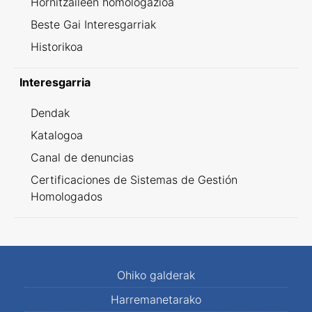
Hornitzaileen homologazioa
Beste Gai Interesgarriak
Historikoa
Interesgarria
Dendak
Katalogoa
Canal de denuncias
Certificaciones de Sistemas de Gestión
Homologados
Ohiko galderak
Harremanetarako