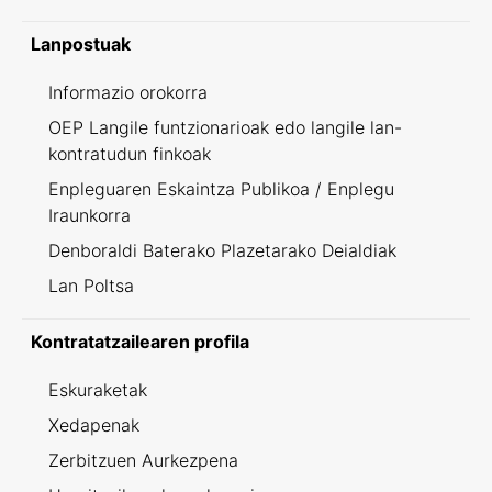
Lanpostuak
Informazio orokorra
OEP Langile funtzionarioak edo langile lan-
kontratudun finkoak
Enpleguaren Eskaintza Publikoa / Enplegu
Iraunkorra
Denboraldi Baterako Plazetarako Deialdiak
Lan Poltsa
Kontratatzailearen profila
Eskuraketak
Xedapenak
Zerbitzuen Aurkezpena