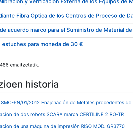
e estuches para moneda de 30 €
 486 emaitzetatik.
ioen historia
ESMO-PN/01/2012 Enajenación de Metales procedentes de 
nación de dos robots SCARA marca CERTILINE 2 RO-TR
ación de una máquina de impresión RISO MOD. GR3770