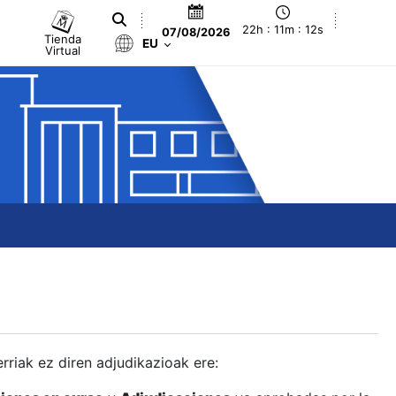
22h : 11m : 12s
07/08/2026
Tienda
EU
Virtual
berriak ez diren adjudikazioak ere: