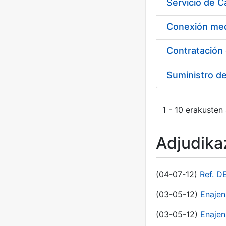
Suministro d
1 - 10 erakusten
Adjudikaz
(04-07-12)
Ref. D
(03-05-12)
Enaje
(03-05-12)
Enajen