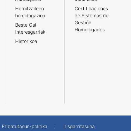
Hornitzaileen
Certificaciones
homologazioa
de Sistemas de
Gestión
Beste Gai
Homologados
Interesgarriak
Historikoa
Pribatutasun-politika
Irisgarritasuna