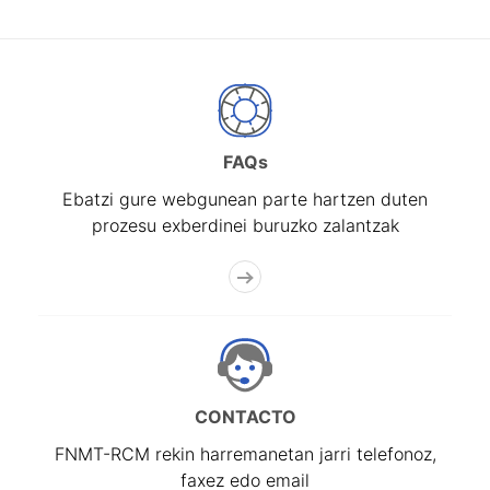
FAQs
Ebatzi gure webgunean parte hartzen duten
prozesu exberdinei buruzko zalantzak
CONTACTO
FNMT-RCM rekin harremanetan jarri telefonoz,
faxez edo email