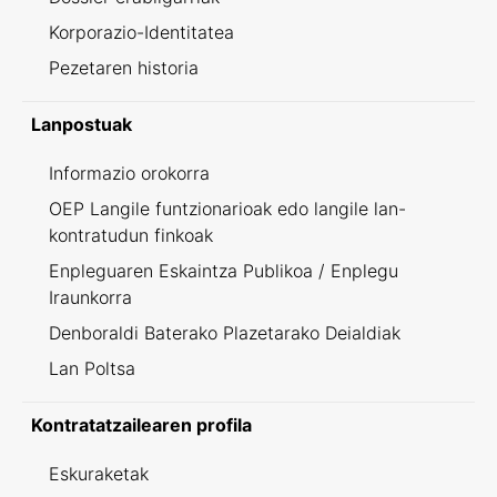
Korporazio-Identitatea
Pezetaren historia
Lanpostuak
Informazio orokorra
OEP Langile funtzionarioak edo langile lan-
kontratudun finkoak
Enpleguaren Eskaintza Publikoa / Enplegu
Iraunkorra
Denboraldi Baterako Plazetarako Deialdiak
Lan Poltsa
Kontratatzailearen profila
Eskuraketak