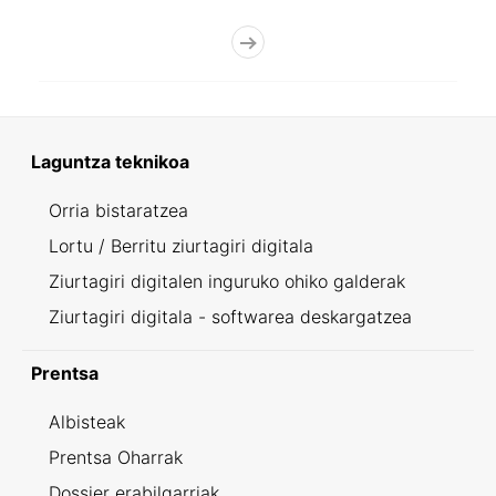
Laguntza teknikoa
Orria bistaratzea
Lortu / Berritu ziurtagiri digitala
Ziurtagiri digitalen inguruko ohiko galderak
Ziurtagiri digitala - softwarea deskargatzea
Prentsa
Albisteak
Prentsa Oharrak
Dossier erabilgarriak