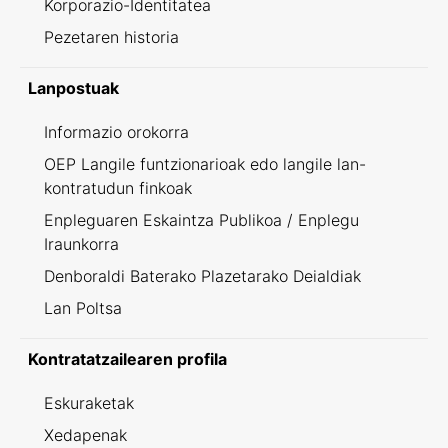
Korporazio-Identitatea
Pezetaren historia
Lanpostuak
Informazio orokorra
OEP Langile funtzionarioak edo langile lan-
kontratudun finkoak
Enpleguaren Eskaintza Publikoa / Enplegu
Iraunkorra
Denboraldi Baterako Plazetarako Deialdiak
Lan Poltsa
Kontratatzailearen profila
Eskuraketak
Xedapenak