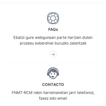
FAQs
Ebatzi gure webgunean parte hartzen duten
prozesu exberdinei buruzko zalantzak
CONTACTO
FNMT-RCM rekin harremanetan jarri telefonoz,
faxez edo email