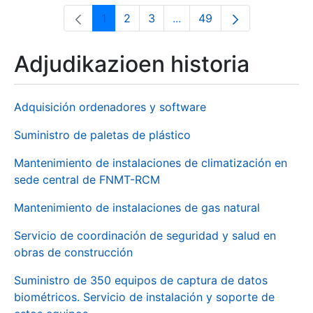
1
2
3
...
49
Orrialdea
Orrialdea
Orrialdea
Intermediate Pages Use T
Orrialdea
Adjudikazioen historia
Adquisición ordenadores y software
Suministro de paletas de plástico
Mantenimiento de instalaciones de climatización en
sede central de FNMT-RCM
Mantenimiento de instalaciones de gas natural
Servicio de coordinación de seguridad y salud en
obras de construcción
Suministro de 350 equipos de captura de datos
biométricos. Servicio de instalación y soporte de