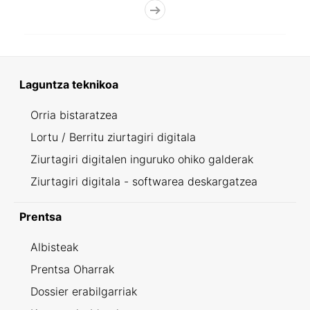
Laguntza teknikoa
Orria bistaratzea
Lortu / Berritu ziurtagiri digitala
Ziurtagiri digitalen inguruko ohiko galderak
Ziurtagiri digitala - softwarea deskargatzea
Prentsa
Albisteak
Prentsa Oharrak
Dossier erabilgarriak