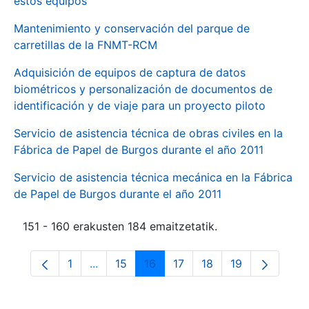
estos equipos
Mantenimiento y conservación del parque de
carretillas de la FNMT-RCM
Adquisición de equipos de captura de datos
biométricos y personalización de documentos de
identificación y de viaje para un proyecto piloto
Servicio de asistencia técnica de obras civiles en la
Fábrica de Papel de Burgos durante el año 2011
Servicio de asistencia técnica mecánica en la Fábrica
de Papel de Burgos durante el año 2011
151 - 160 erakusten 184 emaitzetatik.
1
...
15
16
17
18
19
Orrialdea
Intermediate Pages Use TAB to navigate.
Orrialdea
Orrialdea
Orrialdea
Orrialdea
Orrialdea