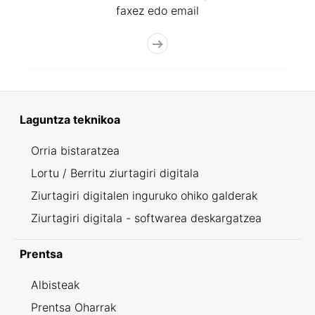
faxez edo email
Laguntza teknikoa
Orria bistaratzea
Lortu / Berritu ziurtagiri digitala
Ziurtagiri digitalen inguruko ohiko galderak
Ziurtagiri digitala - softwarea deskargatzea
Prentsa
Albisteak
Prentsa Oharrak