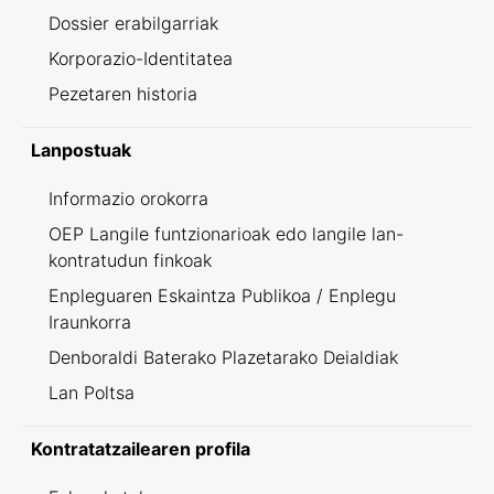
Dossier erabilgarriak
Korporazio-Identitatea
Pezetaren historia
Lanpostuak
Informazio orokorra
OEP Langile funtzionarioak edo langile lan-
kontratudun finkoak
Enpleguaren Eskaintza Publikoa / Enplegu
Iraunkorra
Denboraldi Baterako Plazetarako Deialdiak
Lan Poltsa
Kontratatzailearen profila