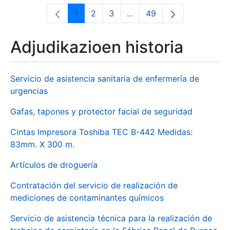
1
2
3
...
49
Orrialdea
Orrialdea
Orrialdea
Intermediate Pages Use T
Orrialdea
Adjudikazioen historia
Servicio de asistencia sanitaria de enfermería de
urgencias
Gafas, tapones y protector facial de seguridad
Cintas Impresora Toshiba TEC B-442 Medidas:
83mm. X 300 m.
Artículos de droguería
Contratación del servicio de realización de
mediciones de contaminantes químicos
Servicio de asistencia técnica para la realización de