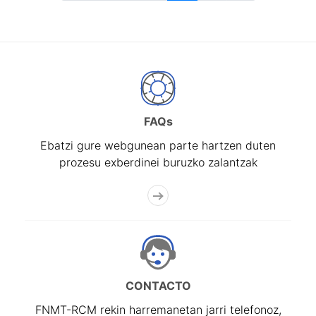
FAQs
Ebatzi gure webgunean parte hartzen duten
prozesu exberdinei buruzko zalantzak
CONTACTO
FNMT-RCM rekin harremanetan jarri telefonoz,