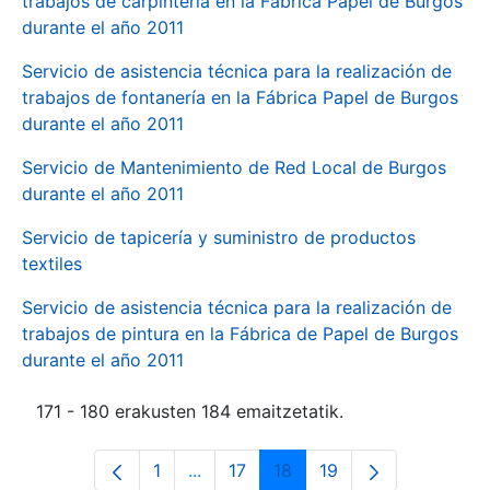
trabajos de carpintería en la Fábrica Papel de Burgos
durante el año 2011
Servicio de asistencia técnica para la realización de
trabajos de fontanería en la Fábrica Papel de Burgos
durante el año 2011
Servicio de Mantenimiento de Red Local de Burgos
durante el año 2011
Servicio de tapicería y suministro de productos
textiles
Servicio de asistencia técnica para la realización de
trabajos de pintura en la Fábrica de Papel de Burgos
durante el año 2011
171 - 180 erakusten 184 emaitzetatik.
1
...
17
18
19
Orrialdea
Intermediate Pages Use TAB to navi
Orrialdea
Orrialdea
Orrialdea