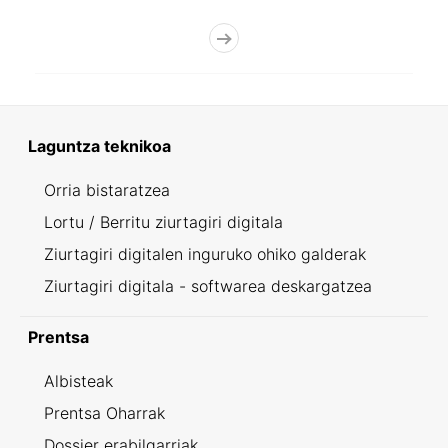
Laguntza teknikoa
Orria bistaratzea
Lortu / Berritu ziurtagiri digitala
Ziurtagiri digitalen inguruko ohiko galderak
Ziurtagiri digitala - softwarea deskargatzea
Prentsa
Albisteak
Prentsa Oharrak
Dossier erabilgarriak