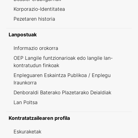
Korporazio-Identitatea
Pezetaren historia
Lanpostuak
Informazio orokorra
OEP Langile funtzionarioak edo langile lan-
kontratudun finkoak
Enpleguaren Eskaintza Publikoa / Enplegu
Iraunkorra
Denboraldi Baterako Plazetarako Deialdiak
Lan Poltsa
Kontratatzailearen profila
Eskuraketak