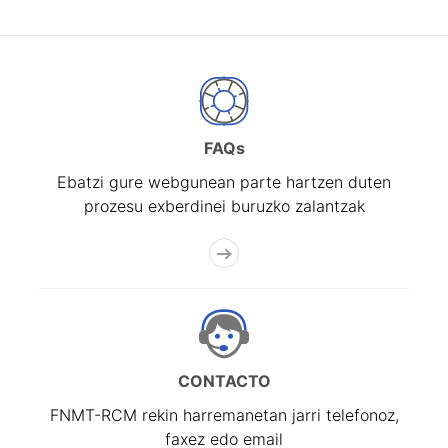
FAQs
Ebatzi gure webgunean parte hartzen duten
prozesu exberdinei buruzko zalantzak
CONTACTO
FNMT-RCM rekin harremanetan jarri telefonoz,
faxez edo email