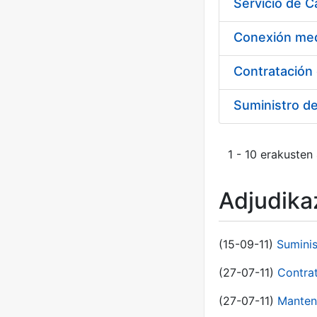
Suministro d
1 - 10 erakusten
Adjudikaz
(15-09-11)
Sumini
(27-07-11)
Contra
(27-07-11)
Manten