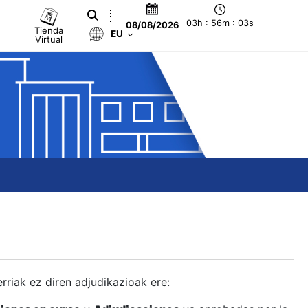
03h : 56m : 04s
08/08/2026
Tienda
EU
Virtual
berriak ez diren adjudikazioak ere: