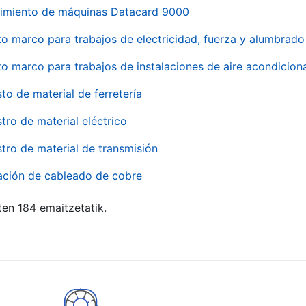
imiento de máquinas Datacard 9000
to marco para trabajos de electricidad, fuerza y alumbra
to marco para trabajos de instalaciones de aire acondici
to de material de ferretería
tro de material eléctrico
tro de material de transmisión
ación de cableado de cobre
ten 184 emaitzetatik.