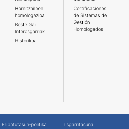
Hornitzaileen
Certificaciones
homologazioa
de Sistemas de
Gestión
Beste Gai
Homologados
Interesgarriak
Historikoa
Pribatutasun-politika
Irisgarritasuna