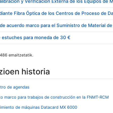
e estuches para moneda de 30 €
 486 emaitzetatik.
ioen historia
stro de agendas
to marco para trabajos de construcción en la FNMT-RCM
imiento de máquinas Datacard MX 6000