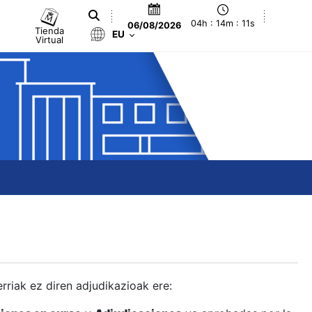
04h : 14m : 12s
06/08/2026
Tienda
EU
Virtual
berriak ez diren adjudikazioak ere: