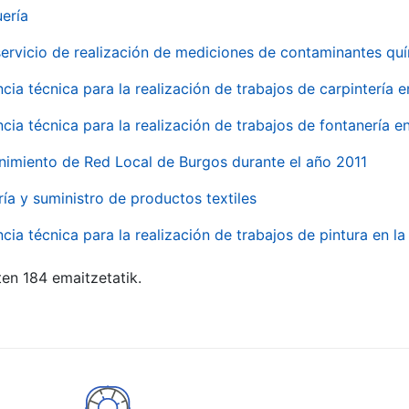
uería
servicio de realización de mediciones de contaminantes qu
ncia técnica para la realización de trabajos de carpintería 
ncia técnica para la realización de trabajos de fontanería 
nimiento de Red Local de Burgos durante el año 2011
ría y suministro de productos textiles
ncia técnica para la realización de trabajos de pintura en 
ten 184 emaitzetatik.