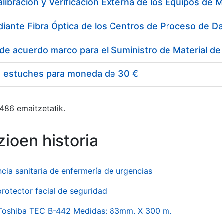
e estuches para moneda de 30 €
 486 emaitzetatik.
ioen historia
ncia sanitaria de enfermería de urgencias
rotector facial de seguridad
 Toshiba TEC B-442 Medidas: 83mm. X 300 m.