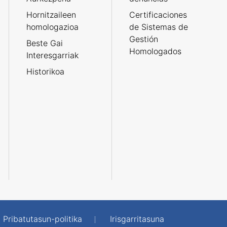
Hornitzaileen
Certificaciones
homologazioa
de Sistemas de
Gestión
Beste Gai
Homologados
Interesgarriak
Historikoa
Pribatutasun-politika
Irisgarritasuna