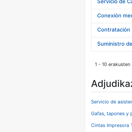
Suministro d
1 - 10 erakusten
Adjudikaz
Servicio de asiste
Gafas, tapones y p
Cintas Impresora