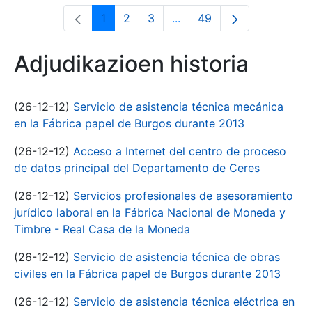
1
2
3
...
49
Orrialdea
Orrialdea
Orrialdea
Intermediate Pages Use T
Orrialdea
Adjudikazioen historia
(26-12-12)
Servicio de asistencia técnica mecánica
en la Fábrica papel de Burgos durante 2013
(26-12-12)
Acceso a Internet del centro de proceso
de datos principal del Departamento de Ceres
(26-12-12)
Servicios profesionales de asesoramiento
jurídico laboral en la Fábrica Nacional de Moneda y
Timbre - Real Casa de la Moneda
(26-12-12)
Servicio de asistencia técnica de obras
civiles en la Fábrica papel de Burgos durante 2013
(26-12-12)
Servicio de asistencia técnica eléctrica en