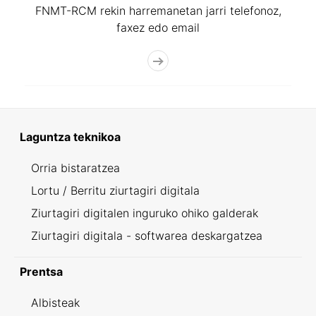
FNMT-RCM rekin harremanetan jarri telefonoz,
faxez edo email
Laguntza teknikoa
Orria bistaratzea
Lortu / Berritu ziurtagiri digitala
Ziurtagiri digitalen inguruko ohiko galderak
Ziurtagiri digitala - softwarea deskargatzea
Prentsa
Albisteak