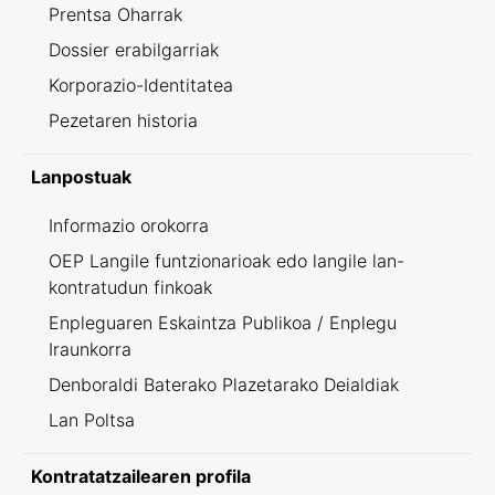
Prentsa Oharrak
Dossier erabilgarriak
Korporazio-Identitatea
Pezetaren historia
Lanpostuak
Informazio orokorra
OEP Langile funtzionarioak edo langile lan-
kontratudun finkoak
Enpleguaren Eskaintza Publikoa / Enplegu
Iraunkorra
Denboraldi Baterako Plazetarako Deialdiak
Lan Poltsa
Kontratatzailearen profila