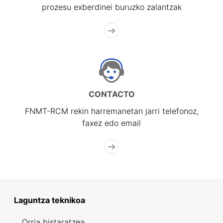
prozesu exberdinei buruzko zalantzak
CONTACTO
FNMT-RCM rekin harremanetan jarri telefonoz,
faxez edo email
Laguntza teknikoa
Orria bistaratzea