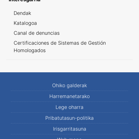
Dendak
Katalogoa
Canal de denuncias
Certificaciones de Sistemas de Gestión
Homologados
Ohiko galderak
Harremanetarako
Lege oharra
Pribatutasun-politika
Irisgarritasuna