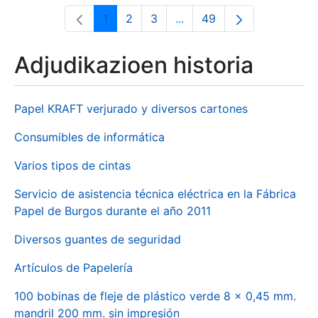
1
2
3
...
49
Orrialdea
Orrialdea
Orrialdea
Intermediate Pages Use T
Orrialdea
Adjudikazioen historia
Papel KRAFT verjurado y diversos cartones
Consumibles de informática
Varios tipos de cintas
Servicio de asistencia técnica eléctrica en la Fábrica
Papel de Burgos durante el año 2011
Diversos guantes de seguridad
Artículos de Papelería
100 bobinas de fleje de plástico verde 8 x 0,45 mm.
mandril 200 mm. sin impresión