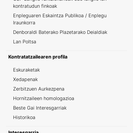
kontratudun finkoak
Enpleguaren Eskaintza Publikoa / Enplegu
Iraunkorra
Denboraldi Baterako Plazetarako Deialdiak
Lan Poltsa
Kontratatzailearen profila
Eskuraketak
Xedapenak
Zerbitzuen Aurkezpena
Hornitzaileen homologazioa
Beste Gai Interesgarriak
Historikoa
Interesgarria