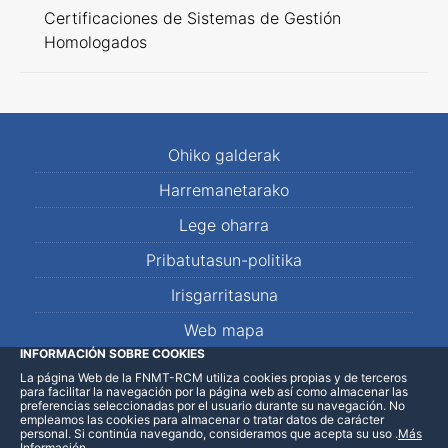
Certificaciones de Sistemas de Gestión
Homologados
Ohiko galderak
Harremanetarako
Lege oharra
Pribatutasun-politika
Irisgarritasuna
Web mapa
INFORMACIÓN SOBRE COOKIES
La página Web de la FNMT-RCM utiliza cookies propias y de terceros
LinkedIn
Facebook
WhatsApp
para facilitar la navegación por la página web así como almacenar las
preferencias seleccionadas por el usuario durante su navegación. No
empleamos las cookies para almacenar o tratar datos de carácter
personal. Si continúa navegando, consideramos que acepta su uso
.
Más
Información
.