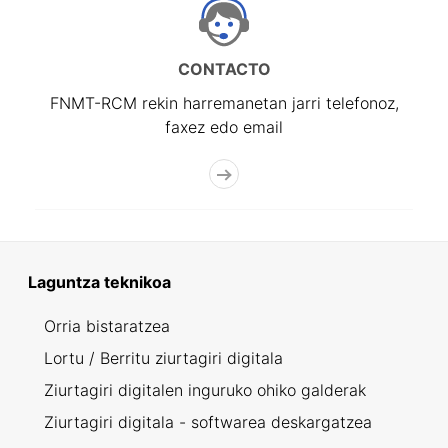
CONTACTO
FNMT-RCM rekin harremanetan jarri telefonoz,
faxez edo email
Laguntza teknikoa
Orria bistaratzea
Lortu / Berritu ziurtagiri digitala
Ziurtagiri digitalen inguruko ohiko galderak
Ziurtagiri digitala - softwarea deskargatzea