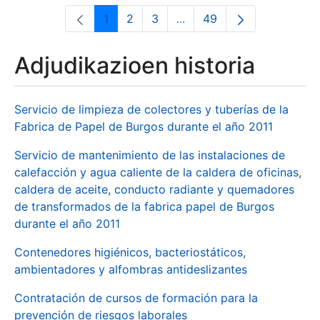
1
2
3
...
49
Orrialdea
Orrialdea
Orrialdea
Intermediate Pages Use T
Orrialdea
Adjudikazioen historia
Servicio de limpieza de colectores y tuberías de la
Fabrica de Papel de Burgos durante el año 2011
Servicio de mantenimiento de las instalaciones de
calefacción y agua caliente de la caldera de oficinas,
caldera de aceite, conducto radiante y quemadores
de transformados de la fabrica papel de Burgos
durante el año 2011
Contenedores higiénicos, bacteriostáticos,
ambientadores y alfombras antideslizantes
Contratación de cursos de formación para la
prevención de riesgos laborales