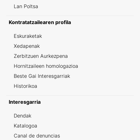
Lan Poltsa
Kontratatzailearen profila
Eskuraketak
Xedapenak
Zerbitzuen Aurkezpena
Hornitzaileen homologazioa
Beste Gai Interesgarriak
Historikoa
Interesgarria
Dendak
Katalogoa
Canal de denuncias