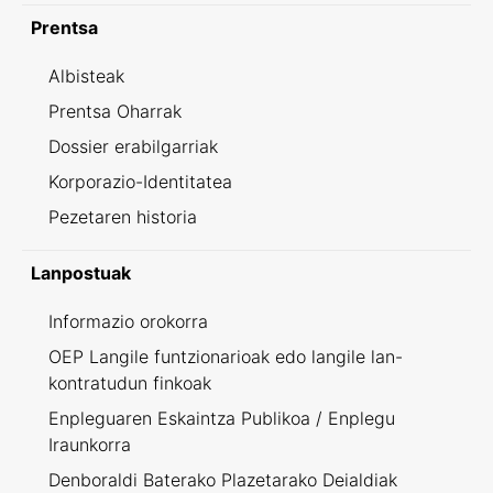
Prentsa
Albisteak
Prentsa Oharrak
Dossier erabilgarriak
Korporazio-Identitatea
Pezetaren historia
Lanpostuak
Informazio orokorra
OEP Langile funtzionarioak edo langile lan-
kontratudun finkoak
Enpleguaren Eskaintza Publikoa / Enplegu
Iraunkorra
Denboraldi Baterako Plazetarako Deialdiak