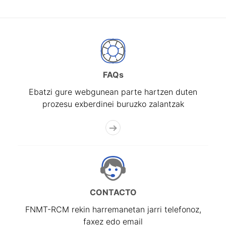
FAQs
Ebatzi gure webgunean parte hartzen duten
prozesu exberdinei buruzko zalantzak
CONTACTO
FNMT-RCM rekin harremanetan jarri telefonoz,
faxez edo email