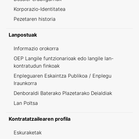
Korporazio-Identitatea
Pezetaren historia
Lanpostuak
Informazio orokorra
OEP Langile funtzionarioak edo langile lan-
kontratudun finkoak
Enpleguaren Eskaintza Publikoa / Enplegu
Iraunkorra
Denboraldi Baterako Plazetarako Deialdiak
Lan Poltsa
Kontratatzailearen profila
Eskuraketak