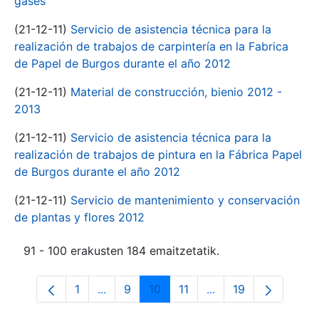
gases
(21-12-11)
Servicio de asistencia técnica para la
realización de trabajos de carpintería en la Fabrica
de Papel de Burgos durante el año 2012
(21-12-11)
Material de construcción, bienio 2012 -
2013
(21-12-11)
Servicio de asistencia técnica para la
realización de trabajos de pintura en la Fábrica Papel
de Burgos durante el año 2012
(21-12-11)
Servicio de mantenimiento y conservación
de plantas y flores 2012
91 - 100 erakusten 184 emaitzetatik.
1
...
9
10
11
...
19
Orrialdea
Intermediate Pages Use TAB to navigate
Orrialdea
Orrialdea
Orrialdea
Intermediate Pages 
Orrialdea