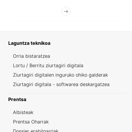
Laguntza teknikoa
Orria bistaratzea
Lortu / Berritu ziurtagiri digitala
Ziurtagiri digitalen inguruko ohiko galderak
Ziurtagiri digitala - softwarea deskargatzea
Prentsa
Albisteak
Prentsa Oharrak
Dossier erabilgarriak