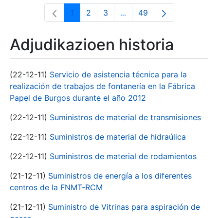
1
2
3
...
49
Orrialdea
Orrialdea
Orrialdea
Intermediate Pages Use T
Orrialdea
Adjudikazioen historia
(22-12-11)
Servicio de asistencia técnica para la
realización de trabajos de fontanería en la Fábrica
Papel de Burgos durante el año 2012
(22-12-11)
Suministros de material de transmisiones
(22-12-11)
Suministros de material de hidraúlica
(22-12-11)
Suministros de material de rodamientos
(21-12-11)
Suministros de energía a los diferentes
centros de la FNMT-RCM
(21-12-11)
Suministro de Vitrinas para aspiración de