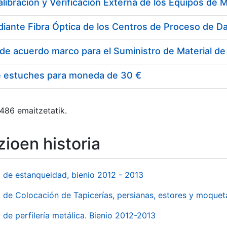
e estuches para moneda de 30 €
 486 emaitzetatik.
ioen historia
l de estanqueidad, bienio 2012 - 2013
o de Colocación de Tapicerías, persianas, estores y moqu
 de perfilería metálica. Bienio 2012-2013