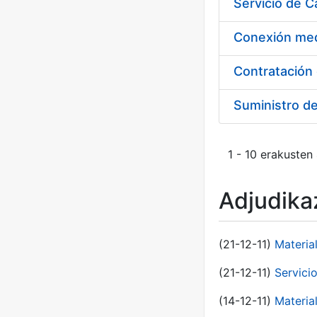
Suministro d
1 - 10 erakusten
Adjudikaz
(21-12-11)
Materia
(21-12-11)
Servici
(14-12-11)
Material