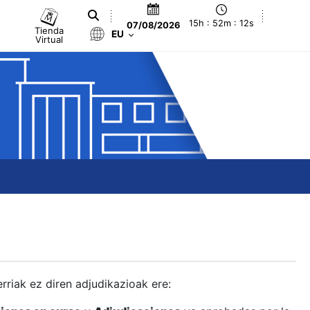
15h : 52m : 13s
07/08/2026
Tienda
EU
Virtual
berriak ez diren adjudikazioak ere: