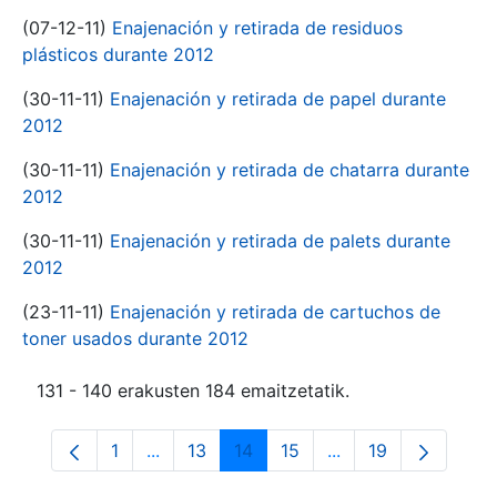
(07-12-11)
Enajenación y retirada de residuos
plásticos durante 2012
(30-11-11)
Enajenación y retirada de papel durante
2012
(30-11-11)
Enajenación y retirada de chatarra durante
2012
(30-11-11)
Enajenación y retirada de palets durante
2012
(23-11-11)
Enajenación y retirada de cartuchos de
toner usados durante 2012
131 - 140 erakusten 184 emaitzetatik.
1
...
13
14
15
...
19
Orrialdea
Intermediate Pages Use TAB to navigate.
Orrialdea
Orrialdea
Orrialdea
Intermediate Pages
Orrialdea