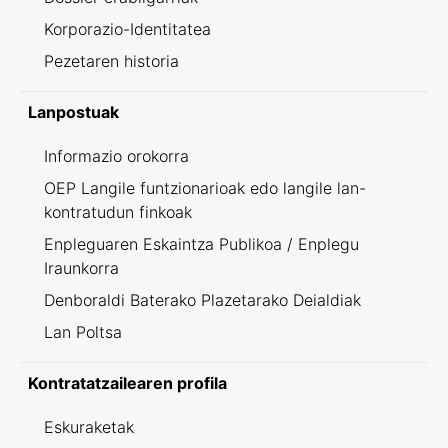
Korporazio-Identitatea
Pezetaren historia
Lanpostuak
Informazio orokorra
OEP Langile funtzionarioak edo langile lan-
kontratudun finkoak
Enpleguaren Eskaintza Publikoa / Enplegu
Iraunkorra
Denboraldi Baterako Plazetarako Deialdiak
Lan Poltsa
Kontratatzailearen profila
Eskuraketak