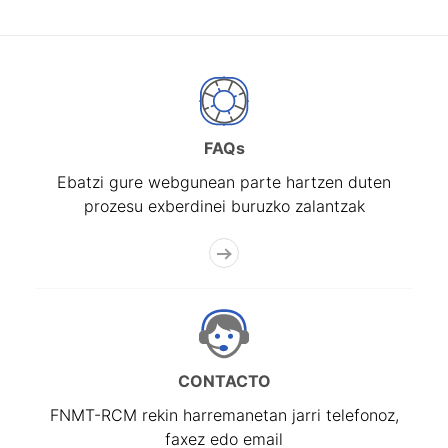
FAQs
Ebatzi gure webgunean parte hartzen duten
prozesu exberdinei buruzko zalantzak
CONTACTO
FNMT-RCM rekin harremanetan jarri telefonoz,
faxez edo email