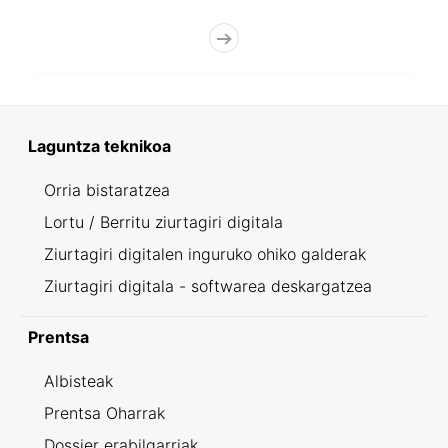
Laguntza teknikoa
Orria bistaratzea
Lortu / Berritu ziurtagiri digitala
Ziurtagiri digitalen inguruko ohiko galderak
Ziurtagiri digitala - softwarea deskargatzea
Prentsa
Albisteak
Prentsa Oharrak
Dossier erabilgarriak