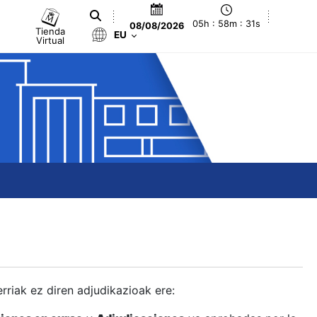
05h : 58m : 32s
08/08/2026
Tienda
EU
Virtual
berriak ez diren adjudikazioak ere: