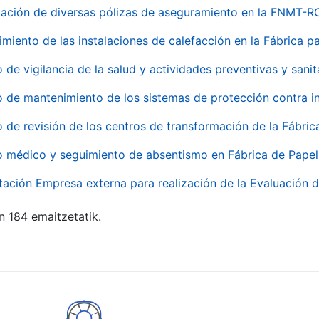
ación de diversas pólizas de aseguramiento en la FNMT-R
miento de las instalaciones de calefacción en la Fábrica 
o de vigilancia de la salud y actividades preventivas y sanit
o de mantenimiento de los sistemas de protección contra
o de revisión de los centros de transformación de la Fábri
o médico y seguimiento de absentismo en Fábrica de Pape
tación Empresa externa para realización de la Evaluación d
n 184 emaitzetatik.