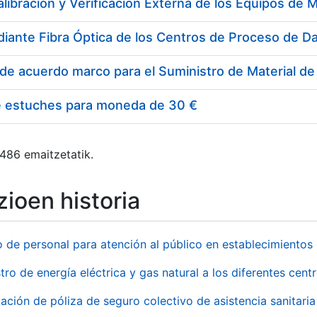
e estuches para moneda de 30 €
 486 emaitzetatik.
ioen historia
o de personal para atención al público en establecimient
tro de energía eléctrica y gas natural a los diferentes ce
ación de póliza de seguro colectivo de asistencia sanitaria