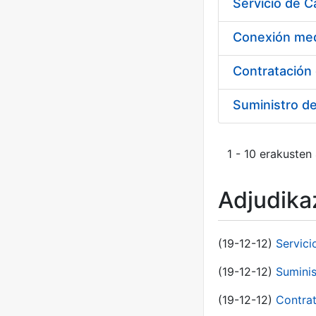
Suministro d
1 - 10 erakusten
Adjudikaz
(19-12-12)
Servici
(19-12-12)
Suminis
(19-12-12)
Contrat