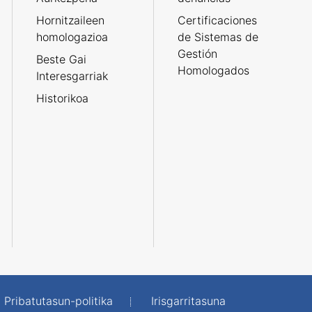
Hornitzaileen
Certificaciones
homologazioa
de Sistemas de
Gestión
Beste Gai
Homologados
Interesgarriak
Historikoa
Pribatutasun-politika
Irisgarritasuna