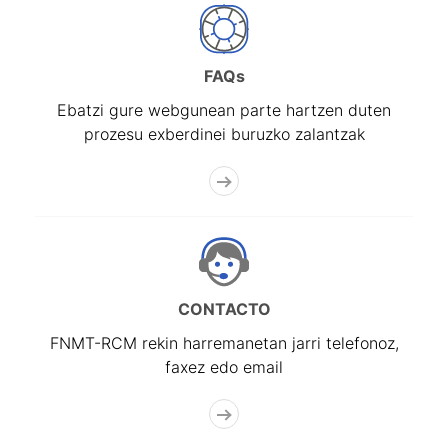
FAQs
Ebatzi gure webgunean parte hartzen duten
prozesu exberdinei buruzko zalantzak
CONTACTO
FNMT-RCM rekin harremanetan jarri telefonoz,
faxez edo email