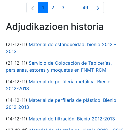
1
2
3
...
49
Orrialdea
Orrialdea
Orrialdea
Intermediate Pages Use T
Orrialdea
Adjudikazioen historia
(21-12-11)
Material de estanqueidad, bienio 2012 -
2013
(21-12-11)
Servicio de Colocación de Tapicerías,
persianas, estores y moquetas en FNMT-RCM
(14-12-11)
Material de perfilería metálica. Bienio
2012-2013
(14-12-11)
Material de perfilería de plástico. Bienio
2012-2013
(14-12-11)
Material de filtración. Bienio 2012-2013