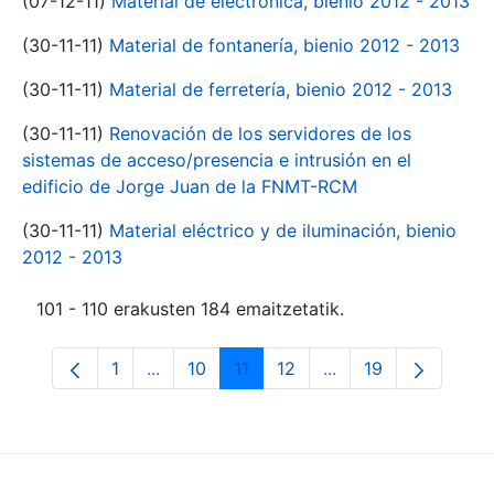
(07-12-11)
Material de electrónica, bienio 2012 - 2013
(30-11-11)
Material de fontanería, bienio 2012 - 2013
(30-11-11)
Material de ferretería, bienio 2012 - 2013
(30-11-11)
Renovación de los servidores de los
sistemas de acceso/presencia e intrusión en el
edificio de Jorge Juan de la FNMT-RCM
(30-11-11)
Material eléctrico y de iluminación, bienio
2012 - 2013
101 - 110 erakusten 184 emaitzetatik.
1
...
10
11
12
...
19
Orrialdea
Intermediate Pages Use TAB to navigate.
Orrialdea
Orrialdea
Orrialdea
Intermediate Pages
Orrialdea