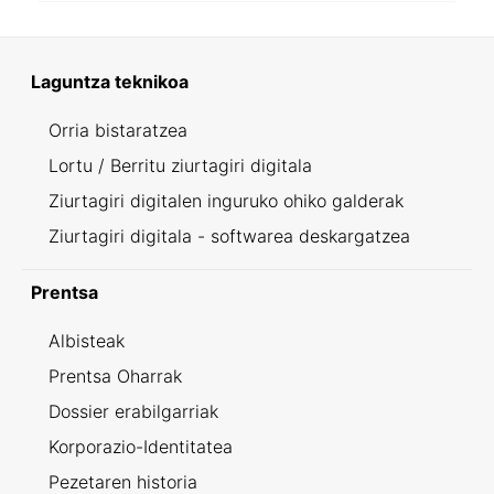
Laguntza teknikoa
Orria bistaratzea
Lortu / Berritu ziurtagiri digitala
Ziurtagiri digitalen inguruko ohiko galderak
Ziurtagiri digitala - softwarea deskargatzea
Prentsa
Albisteak
Prentsa Oharrak
Dossier erabilgarriak
Korporazio-Identitatea
Pezetaren historia