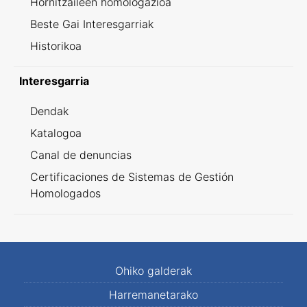
Hornitzaileen homologazioa
Beste Gai Interesgarriak
Historikoa
Interesgarria
Dendak
Katalogoa
Canal de denuncias
Certificaciones de Sistemas de Gestión
Homologados
Ohiko galderak
Harremanetarako