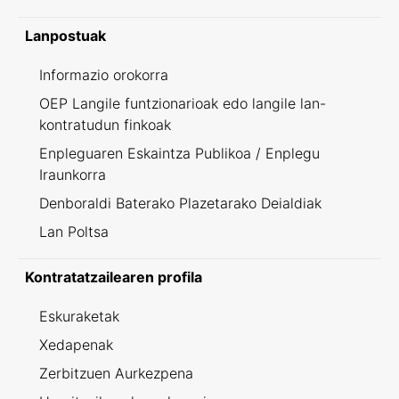
Lanpostuak
Informazio orokorra
OEP Langile funtzionarioak edo langile lan-
kontratudun finkoak
Enpleguaren Eskaintza Publikoa / Enplegu
Iraunkorra
Denboraldi Baterako Plazetarako Deialdiak
Lan Poltsa
Kontratatzailearen profila
Eskuraketak
Xedapenak
Zerbitzuen Aurkezpena