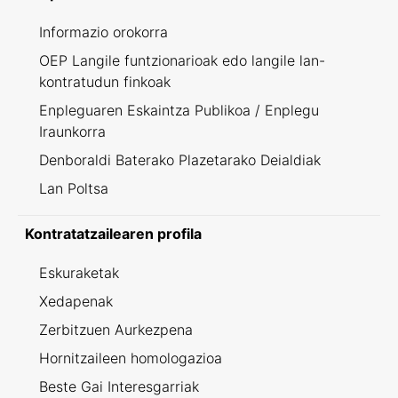
Informazio orokorra
OEP Langile funtzionarioak edo langile lan-
kontratudun finkoak
Enpleguaren Eskaintza Publikoa / Enplegu
Iraunkorra
Denboraldi Baterako Plazetarako Deialdiak
Lan Poltsa
Kontratatzailearen profila
Eskuraketak
Xedapenak
Zerbitzuen Aurkezpena
Hornitzaileen homologazioa
Beste Gai Interesgarriak