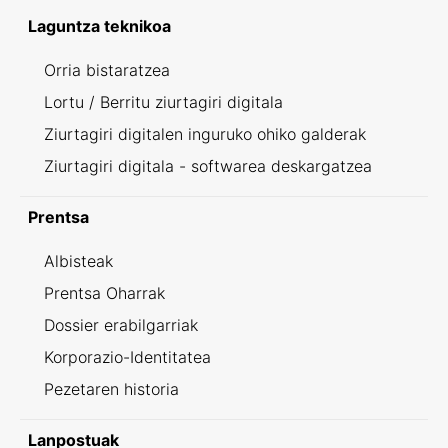
Laguntza teknikoa
Orria bistaratzea
Lortu / Berritu ziurtagiri digitala
Ziurtagiri digitalen inguruko ohiko galderak
Ziurtagiri digitala - softwarea deskargatzea
Prentsa
Albisteak
Prentsa Oharrak
Dossier erabilgarriak
Korporazio-Identitatea
Pezetaren historia
Lanpostuak