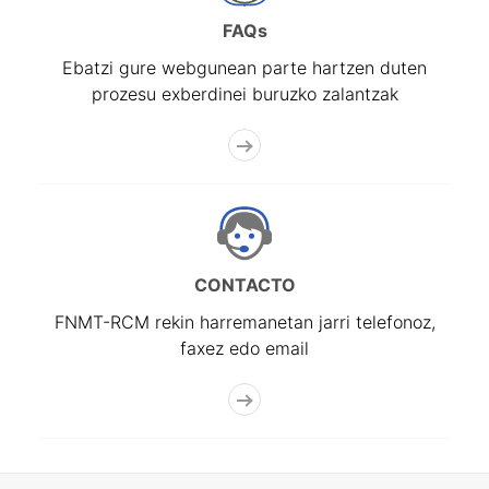
FAQs
Ebatzi gure webgunean parte hartzen duten
prozesu exberdinei buruzko zalantzak
CONTACTO
FNMT-RCM rekin harremanetan jarri telefonoz,
faxez edo email