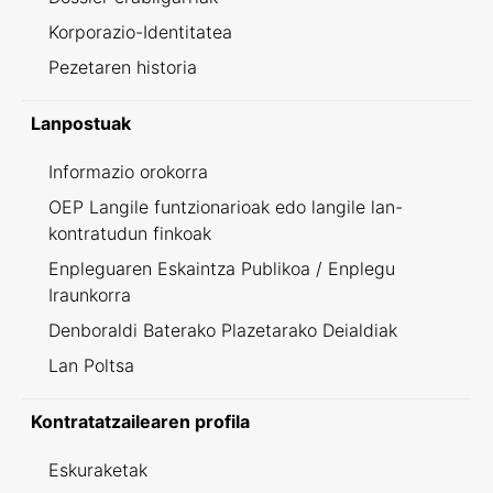
Korporazio-Identitatea
Pezetaren historia
Lanpostuak
Informazio orokorra
OEP Langile funtzionarioak edo langile lan-
kontratudun finkoak
Enpleguaren Eskaintza Publikoa / Enplegu
Iraunkorra
Denboraldi Baterako Plazetarako Deialdiak
Lan Poltsa
Kontratatzailearen profila
Eskuraketak