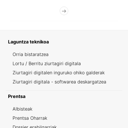
Laguntza teknikoa
Orria bistaratzea
Lortu / Berritu ziurtagiri digitala
Ziurtagiri digitalen inguruko ohiko galderak
Ziurtagiri digitala - softwarea deskargatzea
Prentsa
Albisteak
Prentsa Oharrak
Dossier erabilgarriak