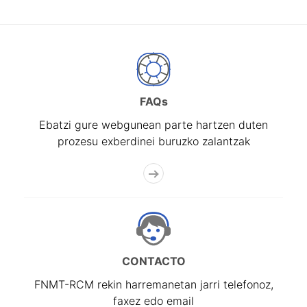
FAQs
Ebatzi gure webgunean parte hartzen duten
prozesu exberdinei buruzko zalantzak
CONTACTO
FNMT-RCM rekin harremanetan jarri telefonoz,
faxez edo email