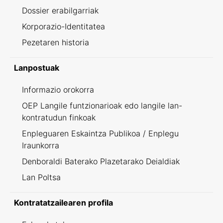
Dossier erabilgarriak
Korporazio-Identitatea
Pezetaren historia
Lanpostuak
Informazio orokorra
OEP Langile funtzionarioak edo langile lan-
kontratudun finkoak
Enpleguaren Eskaintza Publikoa / Enplegu
Iraunkorra
Denboraldi Baterako Plazetarako Deialdiak
Lan Poltsa
Kontratatzailearen profila