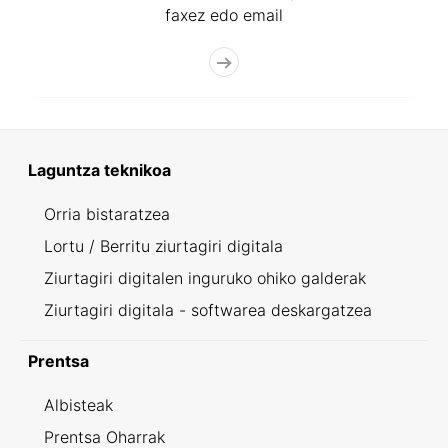
faxez edo email
Laguntza teknikoa
Orria bistaratzea
Lortu / Berritu ziurtagiri digitala
Ziurtagiri digitalen inguruko ohiko galderak
Ziurtagiri digitala - softwarea deskargatzea
Prentsa
Albisteak
Prentsa Oharrak