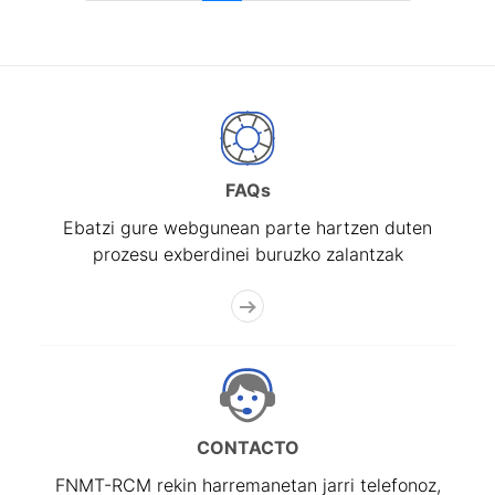
FAQs
Ebatzi gure webgunean parte hartzen duten
prozesu exberdinei buruzko zalantzak
CONTACTO
FNMT-RCM rekin harremanetan jarri telefonoz,