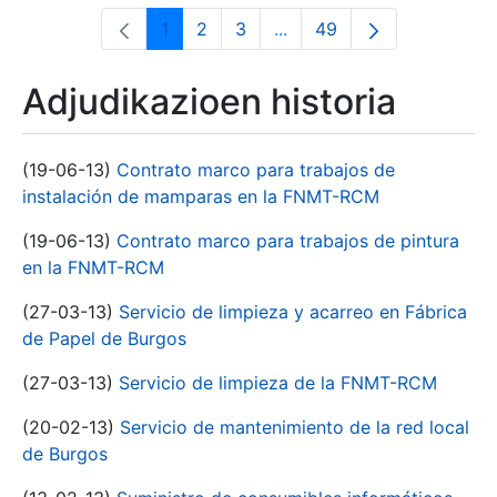
1
2
3
...
49
Orrialdea
Orrialdea
Orrialdea
Intermediate Pages Use T
Orrialdea
Adjudikazioen historia
(19-06-13)
Contrato marco para trabajos de
instalación de mamparas en la FNMT-RCM
(19-06-13)
Contrato marco para trabajos de pintura
en la FNMT-RCM
(27-03-13)
Servicio de limpieza y acarreo en Fábrica
de Papel de Burgos
(27-03-13)
Servicio de limpieza de la FNMT-RCM
(20-02-13)
Servicio de mantenimiento de la red local
de Burgos