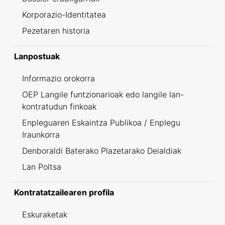
Korporazio-Identitatea
Pezetaren historia
Lanpostuak
Informazio orokorra
OEP Langile funtzionarioak edo langile lan-
kontratudun finkoak
Enpleguaren Eskaintza Publikoa / Enplegu
Iraunkorra
Denboraldi Baterako Plazetarako Deialdiak
Lan Poltsa
Kontratatzailearen profila
Eskuraketak