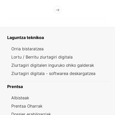
Laguntza teknikoa
Orria bistaratzea
Lortu / Berritu ziurtagiri digitala
Ziurtagiri digitalen inguruko ohiko galderak
Ziurtagiri digitala - softwarea deskargatzea
Prentsa
Albisteak
Prentsa Oharrak
Dossier erabilgarriak