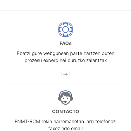
FAQs
Ebatzi gure webgunean parte hartzen duten
prozesu exberdinei buruzko zalantzak
CONTACTO
FNMT-RCM rekin harremanetan jarri telefonoz,
faxez edo email