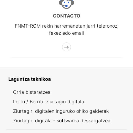
CONTACTO
FNMT-RCM rekin harremanetan jarri telefonoz,
faxez edo email
Laguntza teknikoa
Orria bistaratzea
Lortu / Berritu ziurtagiri digitala
Ziurtagiri digitalen inguruko ohiko galderak
Ziurtagiri digitala - softwarea deskargatzea