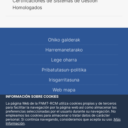
Certificaciones de Sistemas de Gestión
Homologados
Ohiko galderak
Harremanetarako
Lege oharra
Pribatutasun-politika
Irisgarritasuna
Web mapa
INFORMACIÓN SOBRE COOKIES
La página Web de la FNMT-RCM utiliza cookies propias y de terceros
LinkedIn
Facebook
WhatsApp
para facilitar la navegación por la página web así como almacenar las
preferencias seleccionadas por el usuario durante su navegación. No
empleamos las cookies para almacenar o tratar datos de carácter
personal. Si continúa navegando, consideramos que acepta su uso
.
Más
Información
.