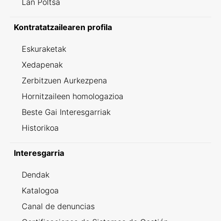
Lan Poltsa
Kontratatzailearen profila
Eskuraketak
Xedapenak
Zerbitzuen Aurkezpena
Hornitzaileen homologazioa
Beste Gai Interesgarriak
Historikoa
Interesgarria
Dendak
Katalogoa
Canal de denuncias