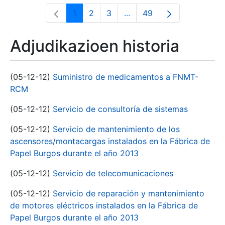
1
2
3
...
49
Orrialdea
Orrialdea
Orrialdea
Intermediate Pages Use T
Orrialdea
Adjudikazioen historia
(05-12-12)
Suministro de medicamentos a FNMT-
RCM
(05-12-12)
Servicio de consultoría de sistemas
(05-12-12)
Servicio de mantenimiento de los
ascensores/montacargas instalados en la Fábrica de
Papel Burgos durante el año 2013
(05-12-12)
Servicio de telecomunicaciones
(05-12-12)
Servicio de reparación y mantenimiento
de motores eléctricos instalados en la Fábrica de
Papel Burgos durante el año 2013