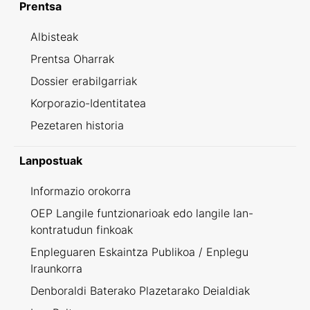
Prentsa
Albisteak
Prentsa Oharrak
Dossier erabilgarriak
Korporazio-Identitatea
Pezetaren historia
Lanpostuak
Informazio orokorra
OEP Langile funtzionarioak edo langile lan-
kontratudun finkoak
Enpleguaren Eskaintza Publikoa / Enplegu
Iraunkorra
Denboraldi Baterako Plazetarako Deialdiak