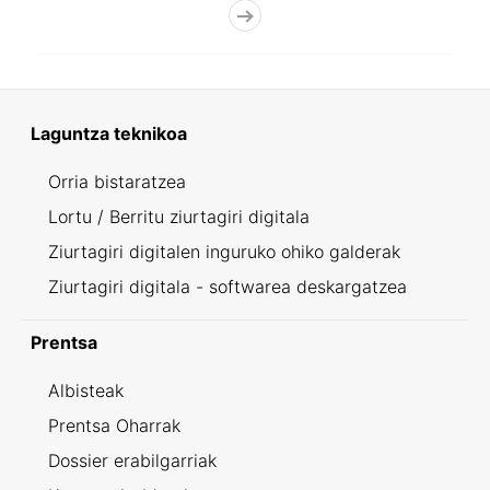
Laguntza teknikoa
Orria bistaratzea
Lortu / Berritu ziurtagiri digitala
Ziurtagiri digitalen inguruko ohiko galderak
Ziurtagiri digitala - softwarea deskargatzea
Prentsa
Albisteak
Prentsa Oharrak
Dossier erabilgarriak