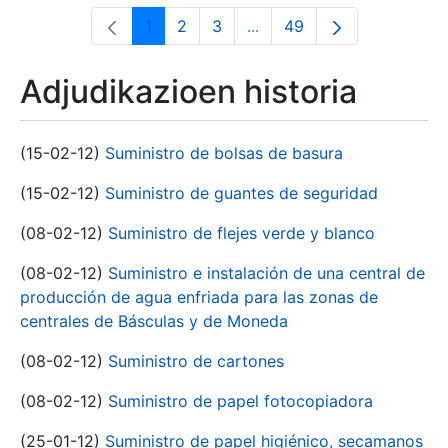
1
2
3
...
49
Orrialdea
Orrialdea
Orrialdea
Intermediate Pages Use T
Orrialdea
Adjudikazioen historia
(15-02-12)
Suministro de bolsas de basura
(15-02-12)
Suministro de guantes de seguridad
(08-02-12)
Suministro de flejes verde y blanco
(08-02-12)
Suministro e instalación de una central de
producción de agua enfriada para las zonas de
centrales de Básculas y de Moneda
(08-02-12)
Suministro de cartones
(08-02-12)
Suministro de papel fotocopiadora
(25-01-12)
Suministro de papel higiénico, secamanos