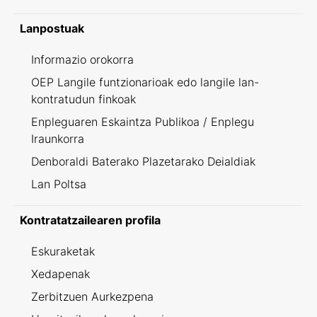
Lanpostuak
Informazio orokorra
OEP Langile funtzionarioak edo langile lan-
kontratudun finkoak
Enpleguaren Eskaintza Publikoa / Enplegu
Iraunkorra
Denboraldi Baterako Plazetarako Deialdiak
Lan Poltsa
Kontratatzailearen profila
Eskuraketak
Xedapenak
Zerbitzuen Aurkezpena