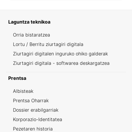
Laguntza teknikoa
Orria bistaratzea
Lortu / Berritu ziurtagiri digitala
Ziurtagiri digitalen inguruko ohiko galderak
Ziurtagiri digitala - softwarea deskargatzea
Prentsa
Albisteak
Prentsa Oharrak
Dossier erabilgarriak
Korporazio-Identitatea
Pezetaren historia