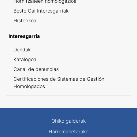
Hornitzaileen homologazioa
Beste Gai Interesgarriak
Historikoa
Interesgarria
Dendak
Katalogoa
Canal de denuncias
Certificaciones de Sistemas de Gestión
Homologados
Ohiko galderak
Harremanetarako