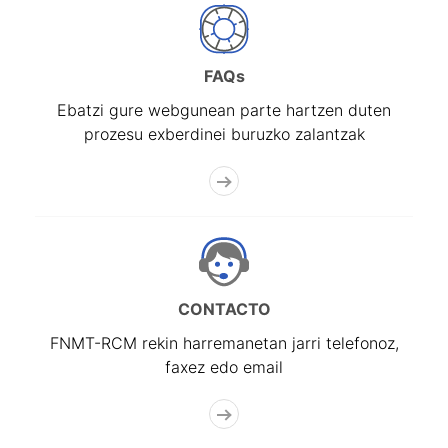
FAQs
Ebatzi gure webgunean parte hartzen duten
prozesu exberdinei buruzko zalantzak
CONTACTO
FNMT-RCM rekin harremanetan jarri telefonoz,
faxez edo email