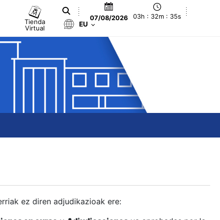
03h : 32m : 36s
07/08/2026
Tienda
EU
Virtual
berriak ez diren adjudikazioak ere: