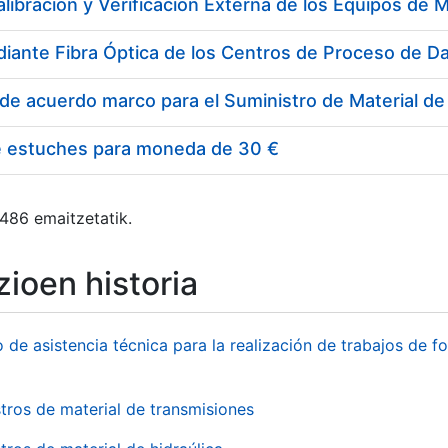
e estuches para moneda de 30 €
 486 emaitzetatik.
ioen historia
o de asistencia técnica para la realización de trabajos de f
tros de material de transmisiones