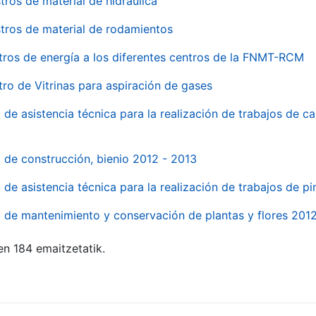
tros de material de hidraúlica
tros de material de rodamientos
tros de energía a los diferentes centros de la FNMT-RCM
tro de Vitrinas para aspiración de gases
 de asistencia técnica para la realización de trabajos de c
l de construcción, bienio 2012 - 2013
o de asistencia técnica para la realización de trabajos de p
o de mantenimiento y conservación de plantas y flores 201
en 184 emaitzetatik.