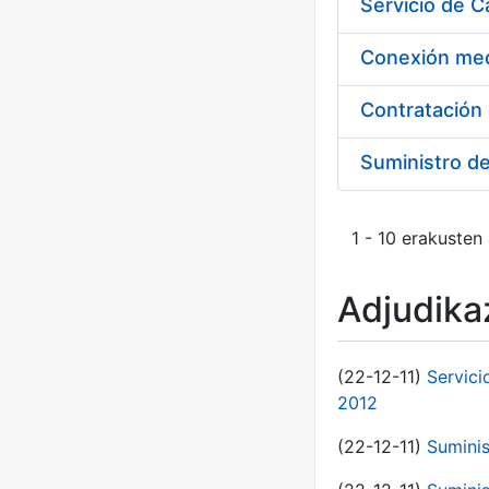
Suministro d
1 - 10 erakusten
Adjudikaz
(22-12-11)
Servici
2012
(22-12-11)
Suminis