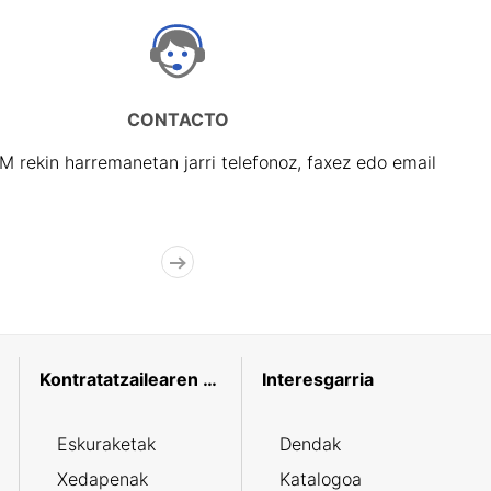
CONTACTO
rekin harremanetan jarri telefonoz, faxez edo email
Kontratatzailearen profila
Interesgarria
Eskuraketak
Dendak
Xedapenak
Katalogoa