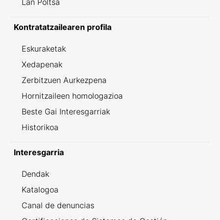
Lan Poltsa
Kontratatzailearen profila
Eskuraketak
Xedapenak
Zerbitzuen Aurkezpena
Hornitzaileen homologazioa
Beste Gai Interesgarriak
Historikoa
Interesgarria
Dendak
Katalogoa
Canal de denuncias