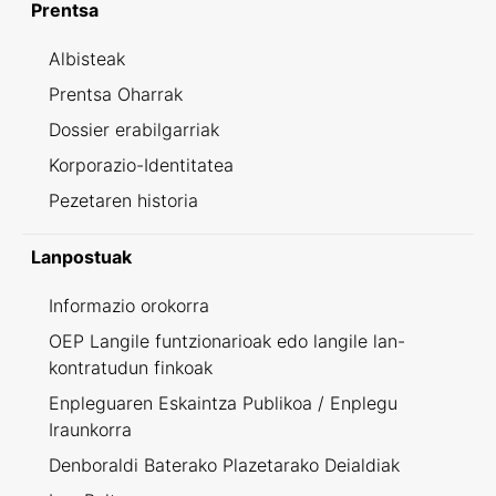
Prentsa
Albisteak
Prentsa Oharrak
Dossier erabilgarriak
Korporazio-Identitatea
Pezetaren historia
Lanpostuak
Informazio orokorra
OEP Langile funtzionarioak edo langile lan-
kontratudun finkoak
Enpleguaren Eskaintza Publikoa / Enplegu
Iraunkorra
Denboraldi Baterako Plazetarako Deialdiak