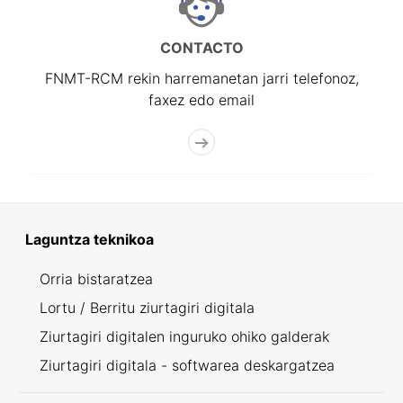
CONTACTO
FNMT-RCM rekin harremanetan jarri telefonoz,
faxez edo email
Laguntza teknikoa
Orria bistaratzea
Lortu / Berritu ziurtagiri digitala
Ziurtagiri digitalen inguruko ohiko galderak
Ziurtagiri digitala - softwarea deskargatzea