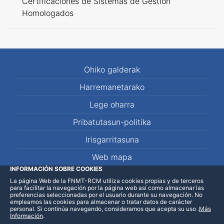
Certificaciones de Sistemas de Gestión
Homologados
Ohiko galderak
Harremanetarako
Lege oharra
Pribatutasun-politika
Irisgarritasuna
Web mapa
INFORMACIÓN SOBRE COOKIES
La página Web de la FNMT-RCM utiliza cookies propias y de terceros
LinkedIn
Facebook
WhatsApp
para facilitar la navegación por la página web así como almacenar las
preferencias seleccionadas por el usuario durante su navegación. No
empleamos las cookies para almacenar o tratar datos de carácter
personal. Si continúa navegando, consideramos que acepta su uso
.
Más
Información
.