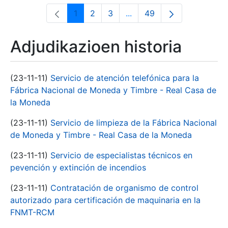
1
2
3
...
49
Orrialdea
Orrialdea
Orrialdea
Intermediate Pages Use T
Orrialdea
Adjudikazioen historia
(23-11-11)
Servicio de atención telefónica para la
Fábrica Nacional de Moneda y Timbre - Real Casa de
la Moneda
(23-11-11)
Servicio de limpieza de la Fábrica Nacional
de Moneda y Timbre - Real Casa de la Moneda
(23-11-11)
Servicio de especialistas técnicos en
pevención y extinción de incendios
(23-11-11)
Contratación de organismo de control
autorizado para certificación de maquinaria en la
FNMT-RCM