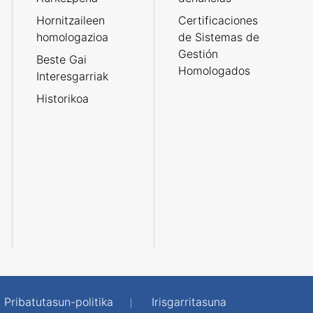
Hornitzaileen
Certificaciones
homologazioa
de Sistemas de
Gestión
Beste Gai
Homologados
Interesgarriak
Historikoa
Pribatutasun-politika
Irisgarritasuna