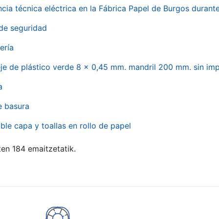
ncia técnica eléctrica en la Fábrica Papel de Burgos durant
de seguridad
ería
eje de plástico verde 8 x 0,45 mm. mandril 200 mm. sin im
a
e basura
ble capa y toallas en rollo de papel
ten 184 emaitzetatik.