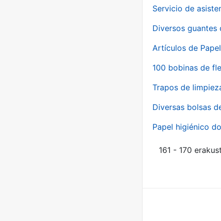
Servicio de asiste
Diversos guantes 
Artículos de Papel
100 bobinas de fl
Trapos de limpiez
Diversas bolsas d
Papel higiénico do
161 - 170 erakus