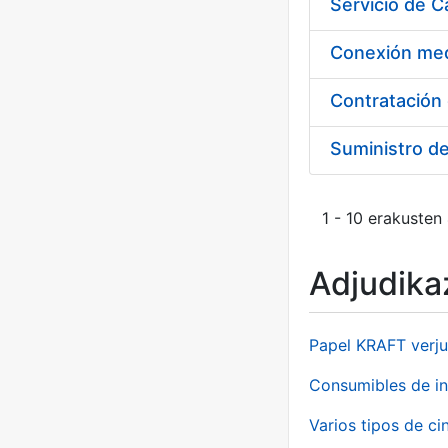
Suministro d
1 - 10 erakusten
Adjudikaz
Papel KRAFT verju
Consumibles de in
Varios tipos de ci