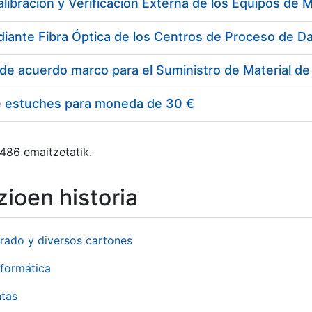
e estuches para moneda de 30 €
 486 emaitzetatik.
ioen historia
rado y diversos cartones
formática
ntas