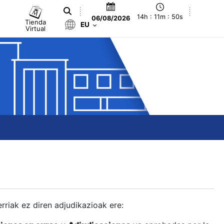
14h : 11m : 50s
06/08/2026
Tienda
EU
Virtual
berriak ez diren adjudikazioak ere: