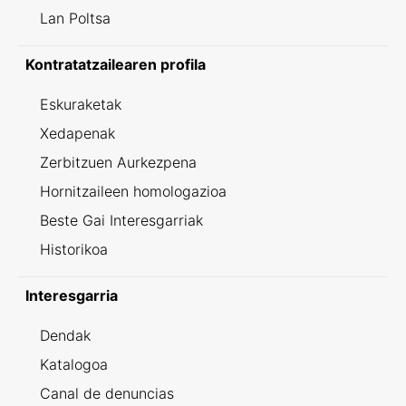
Lan Poltsa
Kontratatzailearen profila
Eskuraketak
Xedapenak
Zerbitzuen Aurkezpena
Hornitzaileen homologazioa
Beste Gai Interesgarriak
Historikoa
Interesgarria
Dendak
Katalogoa
Canal de denuncias