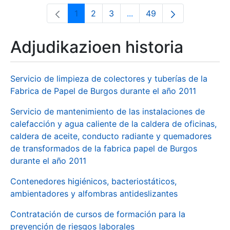
1
2
3
...
49
Orrialdea
Orrialdea
Orrialdea
Intermediate Pages Use T
Orrialdea
Adjudikazioen historia
Servicio de limpieza de colectores y tuberías de la
Fabrica de Papel de Burgos durante el año 2011
Servicio de mantenimiento de las instalaciones de
calefacción y agua caliente de la caldera de oficinas,
caldera de aceite, conducto radiante y quemadores
de transformados de la fabrica papel de Burgos
durante el año 2011
Contenedores higiénicos, bacteriostáticos,
ambientadores y alfombras antideslizantes
Contratación de cursos de formación para la
prevención de riesgos laborales