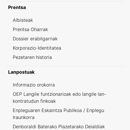
Prentsa
Albisteak
Prentsa Oharrak
Dossier erabilgarriak
Korporazio-Identitatea
Pezetaren historia
Lanpostuak
Informazio orokorra
OEP Langile funtzionarioak edo langile lan-
kontratudun finkoak
Enpleguaren Eskaintza Publikoa / Enplegu
Iraunkorra
Denboraldi Baterako Plazetarako Deialdiak