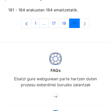
181 - 184 erakusten 184 emaitzetatik.
1
...
17
18
19
Orrialdea
Intermediate Pages Use TAB to navi
Orrialdea
Orrialdea
Orrialdea
FAQs
Ebatzi gure webgunean parte hartzen duten
prozesu exberdinei buruzko zalantzak