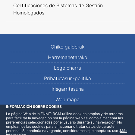
Certificaciones de Sistemas de Gestión
Homologados
Ohiko galderak
Harremanetarako
Lege oharra
Pribatutasun-politika
Irisgarritasuna
Web mapa
INFORMACIÓN SOBRE COOKIES
La página Web de la FNMT-RCM utiliza cookies propias y de terceros
LinkedIn
Facebook
WhatsApp
para facilitar la navegación por la página web así como almacenar las
preferencias seleccionadas por el usuario durante su navegación. No
empleamos las cookies para almacenar o tratar datos de carácter
personal. Si continúa navegando, consideramos que acepta su uso
.
Más
Información
.