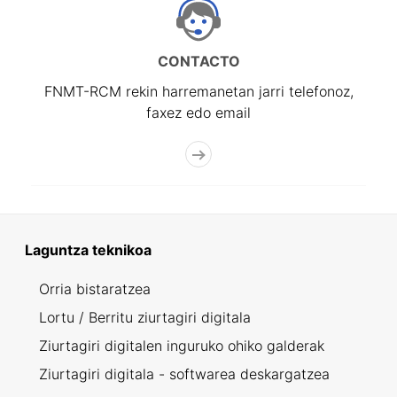
CONTACTO
FNMT-RCM rekin harremanetan jarri telefonoz,
faxez edo email
Laguntza teknikoa
Orria bistaratzea
Lortu / Berritu ziurtagiri digitala
Ziurtagiri digitalen inguruko ohiko galderak
Ziurtagiri digitala - softwarea deskargatzea