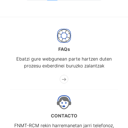
FAQs
Ebatzi gure webgunean parte hartzen duten
prozesu exberdinei buruzko zalantzak
CONTACTO
FNMT-RCM rekin harremanetan jarri telefonoz,