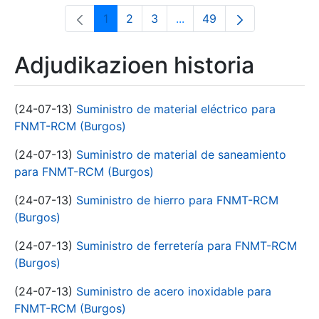
1
2
3
...
49
Orrialdea
Orrialdea
Orrialdea
Intermediate Pages Use T
Orrialdea
Adjudikazioen historia
(24-07-13)
Suministro de material eléctrico para
FNMT-RCM (Burgos)
(24-07-13)
Suministro de material de saneamiento
para FNMT-RCM (Burgos)
(24-07-13)
Suministro de hierro para FNMT-RCM
(Burgos)
(24-07-13)
Suministro de ferretería para FNMT-RCM
(Burgos)
(24-07-13)
Suministro de acero inoxidable para
FNMT-RCM (Burgos)