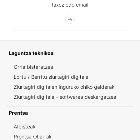
faxez edo email
Laguntza teknikoa
Orria bistaratzea
Lortu / Berritu ziurtagiri digitala
Ziurtagiri digitalen inguruko ohiko galderak
Ziurtagiri digitala - softwarea deskargatzea
Prentsa
Albisteak
Prentsa Oharrak