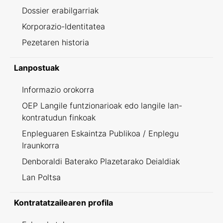
Dossier erabilgarriak
Korporazio-Identitatea
Pezetaren historia
Lanpostuak
Informazio orokorra
OEP Langile funtzionarioak edo langile lan-
kontratudun finkoak
Enpleguaren Eskaintza Publikoa / Enplegu
Iraunkorra
Denboraldi Baterako Plazetarako Deialdiak
Lan Poltsa
Kontratatzailearen profila